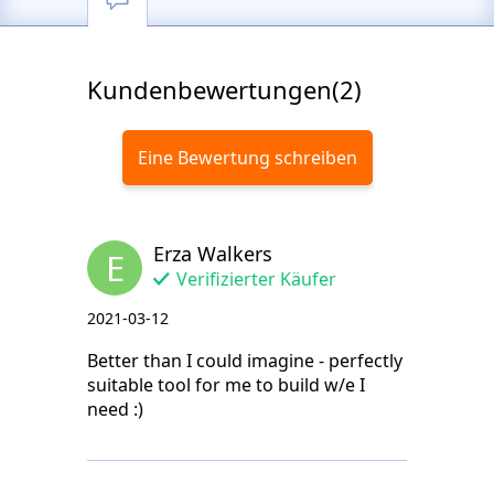
Kundenbewertungen(2)
Eine Bewertung schreiben
Erza Walkers
E
Verifizierter Käufer
2021-03-12
Better than I could imagine - perfectly
suitable tool for me to build w/e I
need :)