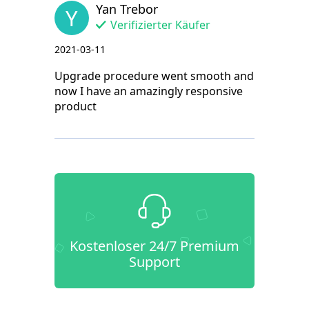
Yan Trebor
Y
Verifizierter Käufer
2021-03-11
Upgrade procedure went smooth and
now I have an amazingly responsive
product
Kostenloser 24/7 Premium
Support