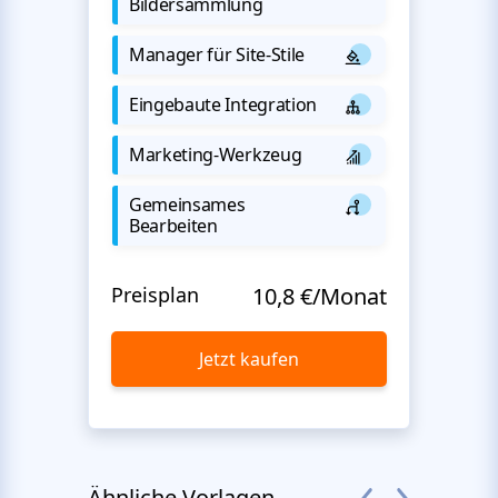
Bildersammlung
Manager für Site-Stile
Eingebaute Integration
Marketing-Werkzeug
Gemeinsames
Bearbeiten
Preisplan
10,8 €/Monat
Jetzt kaufen
Ähnliche Vorlagen