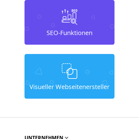
SEO-Funktionen
Visueller Webseitenersteller
UNTERNEHMEN