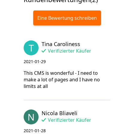
Eine Bewertung schreiben
Tina Caroliness
T
Verifizierter Käufer
2021-01-29
This CMS is wonderful - I need to
make a lot of pages and I have no
limits at all
Nicola Bliaveli
N
Verifizierter Käufer
2021-01-28