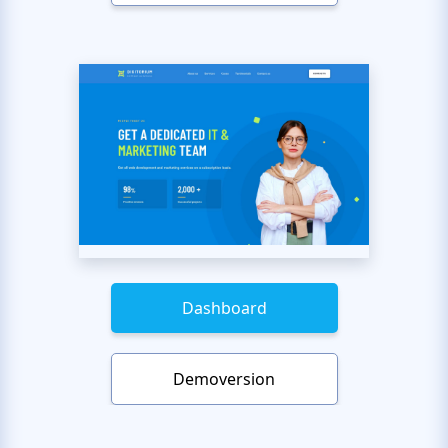
Dashboard
Demoversion