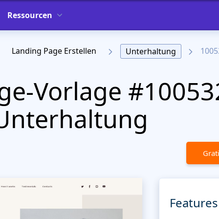
Ressourcen
Landing Page Erstellen
1005
Unterhaltung
ge-Vorlage #10053
Unterhaltung
Grat
Features