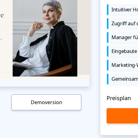
Intuitiver
Zugriff auf
Manager für
Eingebaute 
Marketing
Gemeinsame
Preisplan
Demoversion