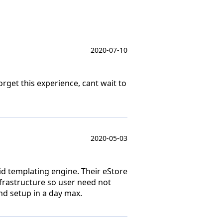
2020-07-10
rget this experience, cant wait to
2020-05-03
uid templating engine. Their eStore
nfrastructure so user need not
nd setup in a day max.