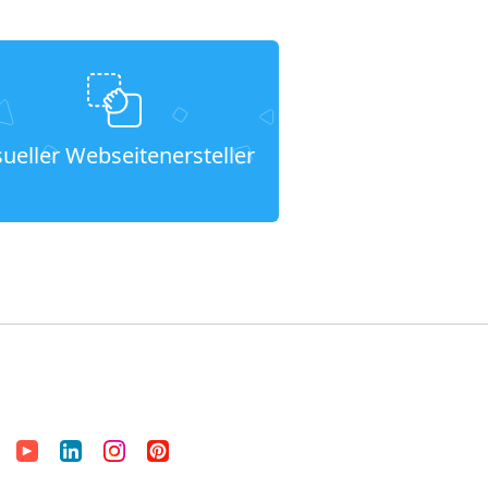
sueller Webseitenersteller