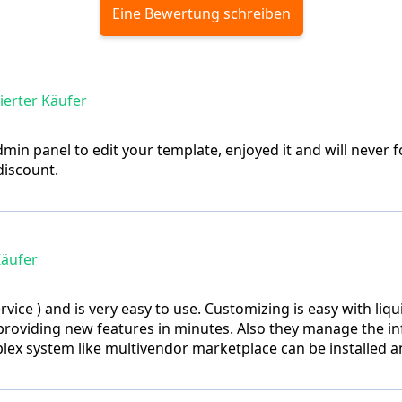
Eine Bewertung schreiben
zierter Käufer
in panel to edit your template, enjoyed it and will never fo
discount.
Käufer
rvice ) and is very easy to use. Customizing is easy with liq
 providing new features in minutes. Also they manage the i
lex system like multivendor marketplace can be installed a