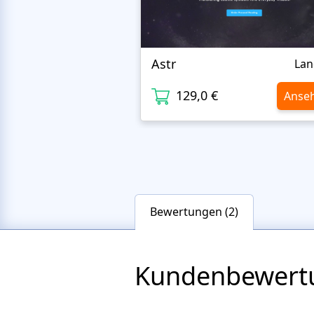
Astr
Lan
129,0 €
Anse
Bewertungen (2)
Kundenbewert