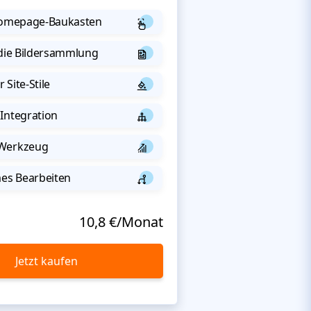
 Homepage-Baukasten
 die Bildersammlung
 Site-Stile
Integration
-Werkzeug
s Bearbeiten
10,8 €/Monat
Jetzt kaufen