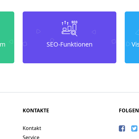
um
SEO-Funktionen
Vi
KONTAKTE
FOLGEN
Kontakt
Service