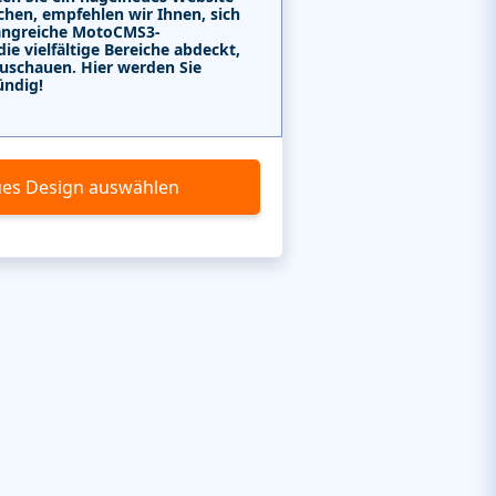
chen, empfehlen wir Ihnen, sich
angreiche MotoCMS3-
e vielfältige Bereiche abdeckt,
uschauen. Hier werden Sie
ündig!
es Design auswählen