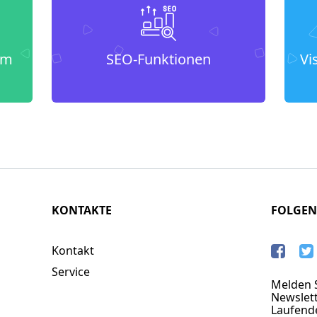
um
SEO-Funktionen
Vi
KONTAKTE
FOLGEN
Kontakt
Service
Melden S
Newslett
Laufend