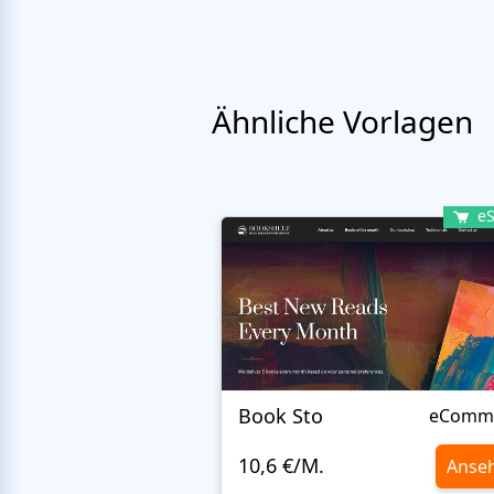
Ähnliche Vorlagen
eS
Book Sto
eComm
10,6 €/M.
Anse