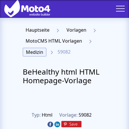
Hauptseite
Vorlagen
MotoCMS HTML Vorlagen
59082
Medizin
BeHealthy html HTML
Homepage-Vorlage
Typ:
Html
Vorlage:
59082