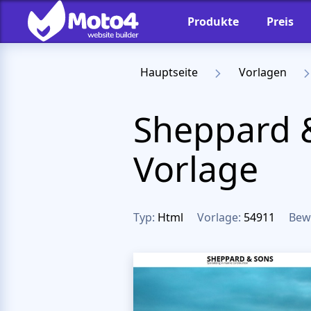
Produkte
Preis
Hauptseite
Vorlagen
Sheppard 
Vorlage
Typ:
Html
Vorlage:
54911
Bew