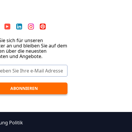
ie sich für unseren
er an und bleiben Sie auf dem
en über die neuesten
hten und Angebote.
ung Politik