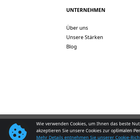
UNTERNEHMEN
Über uns
Unsere Stärken
Blog
Wie verwenden Cookies, um Ihnen das beste Nutz
Datenschut
akzeptieren Sie unsere Cookies zur optimalen Pe
Mehr Details entnehmen Sie unserer Cookie-Richt