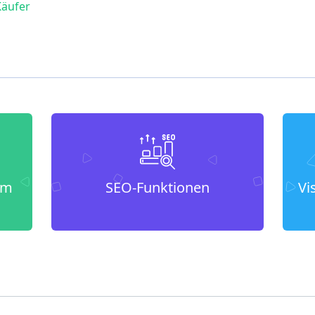
Käufer
um
SEO-Funktionen
Vi