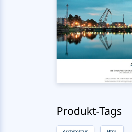
Produkt-Tags
Architektur
Html