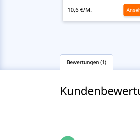
10,6 €/M.
Anse
Bewertungen (1)
Kundenbewert