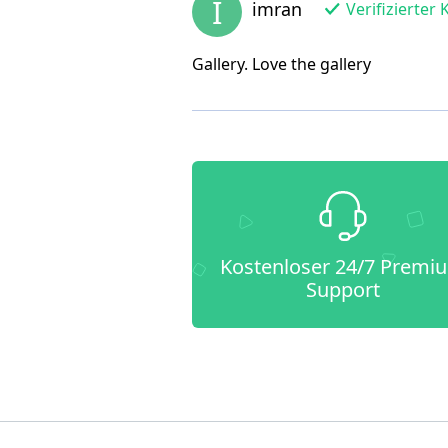
I
imran
Verifizierter 
Gallery. Love the gallery
Kostenloser 24/7 Premi
Support