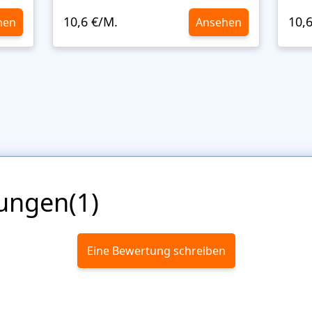
10,6 €/M.
10,
hen
Ansehen
ungen(1)
Eine Bewertung schreiben