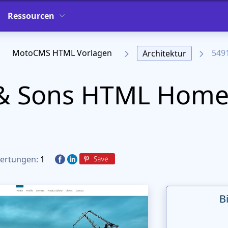
Ressourcen
MotoCMS HTML Vorlagen
549
Architektur
& Sons HTML Home
ertungen:
1
B