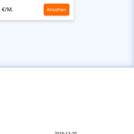
6 €/M.
Ansehen
10,6 €/M.
2016-12-20