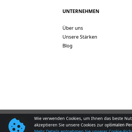
UNTERNEHMEN
Über uns
Unsere Stärken
Blog
Wie verwenden Cookies, um Ihnen das beste Nutz
Datenschut
akzeptieren Sie unsere Cookies zur optimalen Pe
Mehr Details entnehmen Sie unserer Cookie-Richt