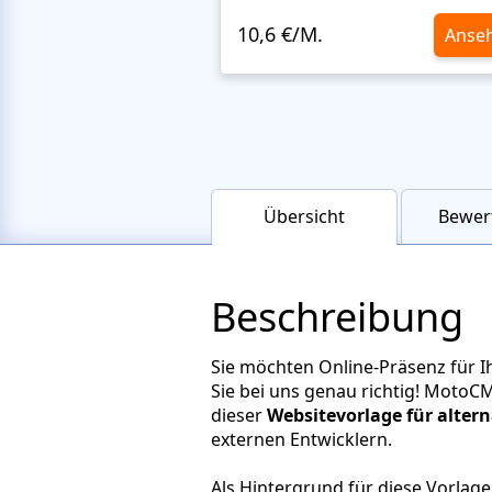
10,6 €/M.
Anse
Übersicht
Bewer
Beschreibung
Sie möchten Online-Präsenz für Ih
Sie bei uns genau richtig! MotoCM
dieser
Websitevorlage für altern
externen Entwicklern.
Als Hintergrund für diese Vorlage