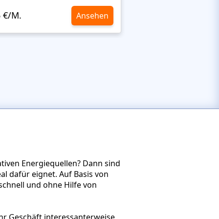
6 €/M.
10,6 €/M.
Ansehen
nativen Energiequellen? Dann sind
l dafür eignet. Auf Basis von
schnell und ohne Hilfe von
Ihr Geschäft interessanterweise