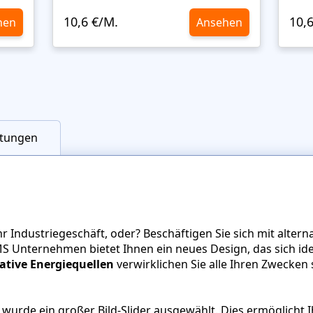
10,6 €/M.
10,
hen
Ansehen
tungen
r Industriegeschäft, oder? Beschäftigen Sie sich mit alter
S Unternehmen bietet Ihnen ein neues Design, das sich idea
ative Energiequellen
verwirklichen Sie alle Ihren Zwecken 
 wurde ein großer Bild-Slider ausgewählt. Dies ermöglicht 