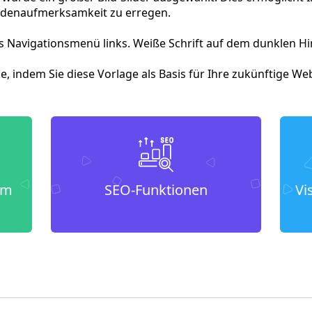
ndenaufmerksamkeit zu erregen.
 Navigationsmenü links. Weiße Schrift auf dem dunklen Hin
ke, indem Sie diese Vorlage als Basis für Ihre zukünftige W
um
SEO-Funktionen
Vi