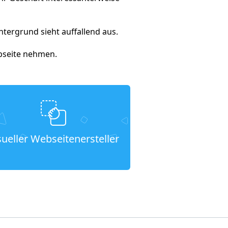
tergrund sieht auffallend aus.
ebseite nehmen.
sueller Webseitenersteller