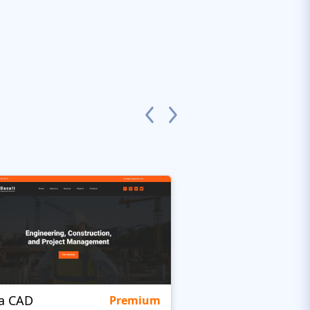
ra CAD
Irozo
Premium