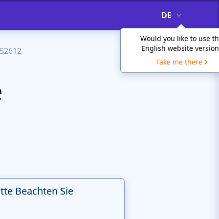
DE
Would you like to use t
English website version
52612
Take me there
e
itte Beachten Sie