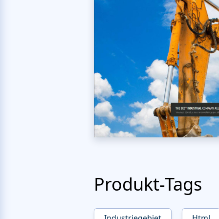
Produkt-Tags
Industriegebiet
Html