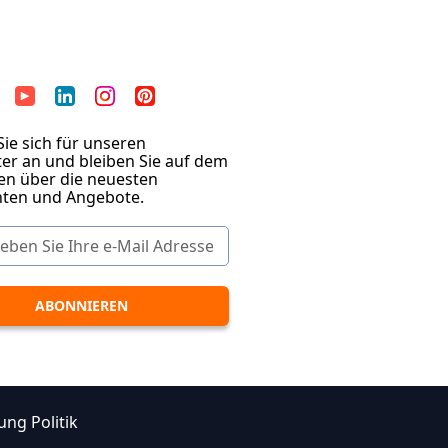
ie sich für unseren
er an und bleiben Sie auf dem
en über die neuesten
hten und Angebote.
ung Politik