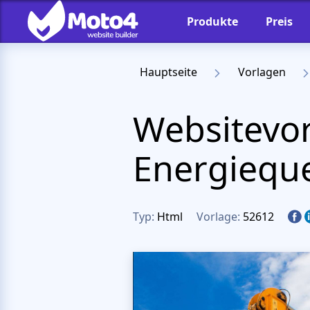
Produkte
Preis
Hauptseite
Vorlagen
Websitevor
Energieque
Typ:
Html
Vorlage:
52612