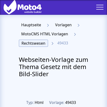
Hauptseite
Vorlagen
MotoCMS HTML Vorlagen
49433
Rechtswesen
Webseiten-Vorlage zum
Thema Gesetz mit dem
Bild-Slider
Typ:
Html
Vorlage:
49433