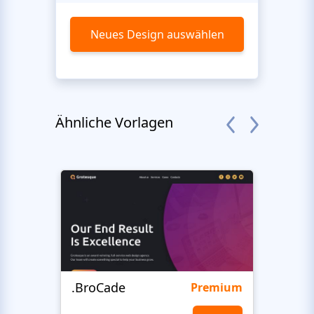
Neues Design auswählen
Ähnliche Vorlagen
.BroCade
Fres
Premium