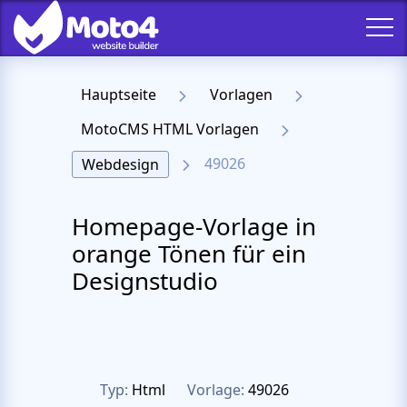
Hauptseite
Vorlagen
MotoCMS HTML Vorlagen
49026
Webdesign
Homepage-Vorlage in
orange Tönen für ein
Designstudio
Typ:
Html
Vorlage:
49026