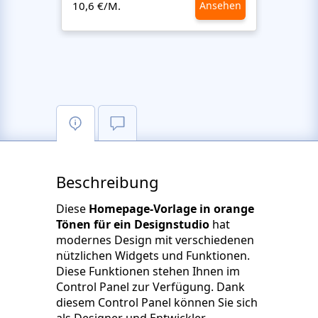
10,6 €/M.
Ansehen
10,6 €
Beschreibung
Diese
Homepage-Vorlage in orange
Tönen für ein Designstudio
hat
modernes Design mit verschiedenen
nützlichen Widgets und Funktionen.
Diese Funktionen stehen Ihnen im
Control Panel zur Verfügung. Dank
diesem Control Panel können Sie sich