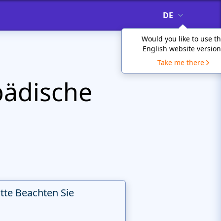
DE
Would you like to use t
English website version
Take me there
pädische
itte Beachten Sie