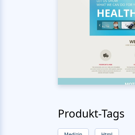
Produkt-Tags
Medizin
Html