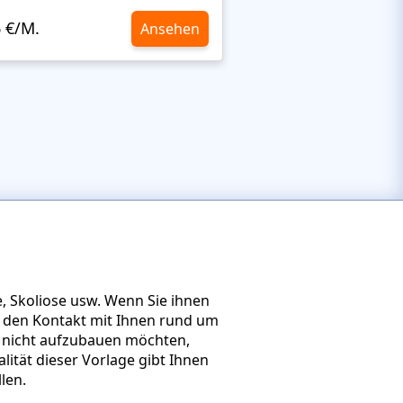
6 €/M.
10,6 €/M.
Ansehen
, Skoliose usw. Wenn Sie ihnen
 den Kontakt mit Ihnen rund um
l nicht aufzubauen möchten,
lität dieser Vorlage gibt Ihnen
len.