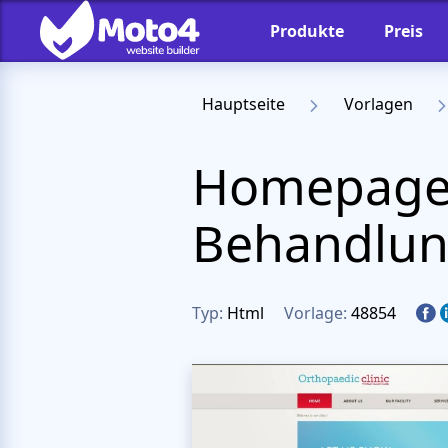
Produkte
Preis
Hauptseite
Vorlagen
Homepage-
Behandlu
Typ:
Html
Vorlage:
48854