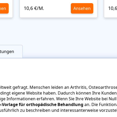
10,6 €/M.
10,
hen
Ansehen
tungen
tweit gefragt. Menschen leiden an Arthritis, Osteoarthrose
dingt eigene Website haben. Dadurch können Ihre Kunden
e Informationen erfahren. Wenn Sie Ihre Website bei Nul
Vorlage für orthopädische Behandlung
an. Die Funktiona
usführlich zu beschreiben und interessanterweise vorzustel