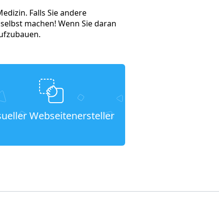
dizin. Falls Sie andere
l selbst machen! Wenn Sie daran
aufzubauen.
sueller Webseitenersteller