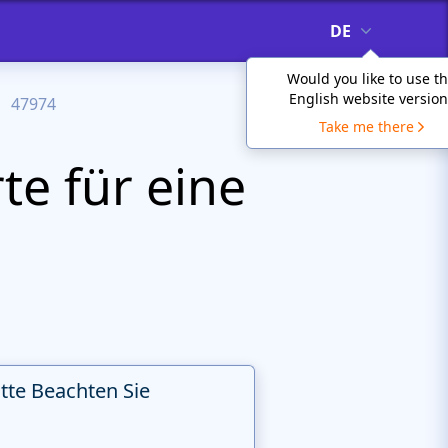
DE
Would you like to use t
English website version
47974
Take me there
te für eine
itte Beachten Sie