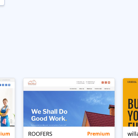
ROOFERS
will
mium
Premium