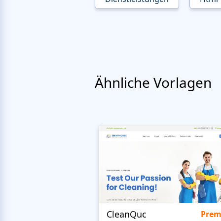
Ähnliche Vorlagen
CleanQuc
Pre