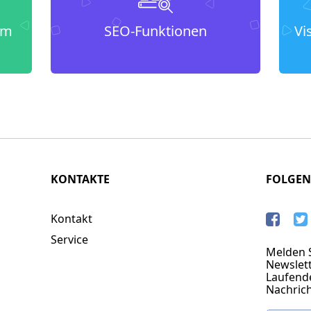
um
SEO-Funktionen
Vi
KONTAKTE
FOLGEN
Kontakt
Service
Melden S
Newslett
Laufend
Nachric