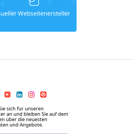
sueller Webseitenersteller
ie sich für unseren
er an und bleiben Sie auf dem
en über die neuesten
hten und Angebote.