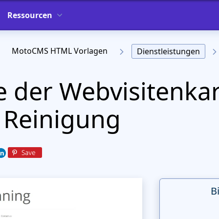
Ressourcen
MotoCMS HTML Vorlagen
Dienstleistungen
e der Webvisitenkar
 Reinigung
B