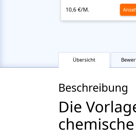
10,6 €/M.
Anse
Übersicht
Bewer
Beschreibung
Die Vorlag
chemische