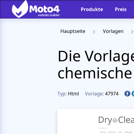
Produkte
Preis
Hauptseite
Vorlagen
Die Vorlag
chemische
Typ:
Html
Vorlage:
47974