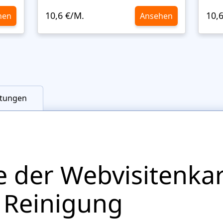
10,6 €/M.
10,
hen
Ansehen
tungen
e der Webvisitenkar
 Reinigung