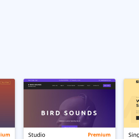
Studio
Sin
mium
Premium