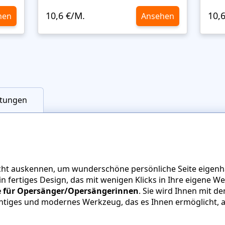
10,6 €/M.
10,
hen
Ansehen
tungen
cht auskennen, um wunderschöne persönliche Seite eigenh
 ein fertiges Design, das mit wenigen Klicks in Ihre eigen
e für Opersänger/Opersängerinnen
. Sie wird Ihnen mit d
chtiges und modernes Werkzeug, das es Ihnen ermöglicht, 