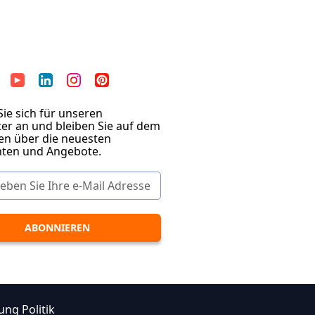
ie sich für unseren
er an und bleiben Sie auf dem
en über die neuesten
hten und Angebote.
ung Politik