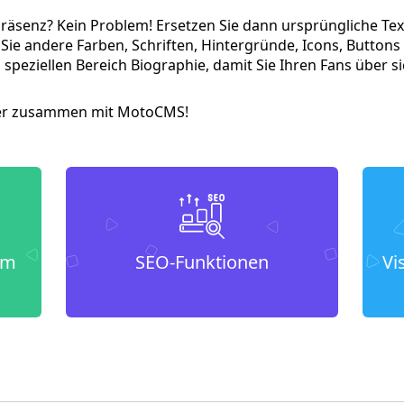
Präsenz? Kein Problem! Ersetzen Sie dann ursprüngliche Tex
ie andere Farben, Schriften, Hintergründe, Icons, Buttons 
speziellen Bereich Biographie, damit Sie Ihren Fans über s
äher zusammen mit MotoCMS!
um
SEO-Funktionen
Vi