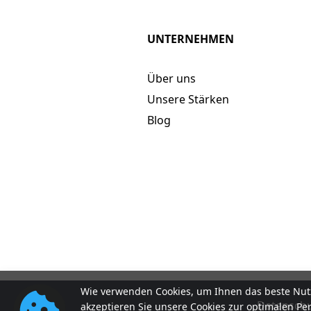
UNTERNEHMEN
Über uns
Unsere Stärken
Blog
Wie verwenden Cookies, um Ihnen das beste Nutz
Datenschut
akzeptieren Sie unsere Cookies zur optimalen Pe