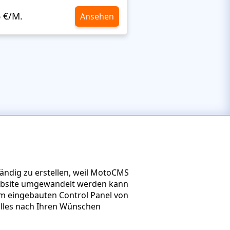
6 €/M.
10,6 €/M.
Ansehen
ändig zu erstellen, weil MotoCMS
e Website umgewandelt werden kann
em eingebauten Control Panel von
alles nach Ihren Wünschen