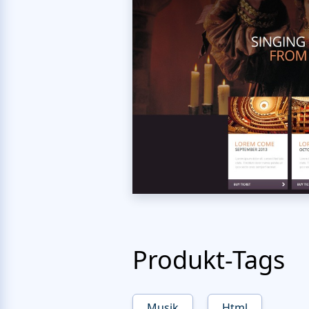
Produkt-Tags
Musik
Html