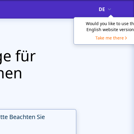
DE
Would you like to use t
English website version
Take me there
e für
nen
itte Beachten Sie