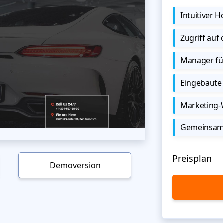
Intuitiver
Zugriff auf
Manager für
Eingebaute 
Marketing
Gemeinsame
Preisplan
Demoversion