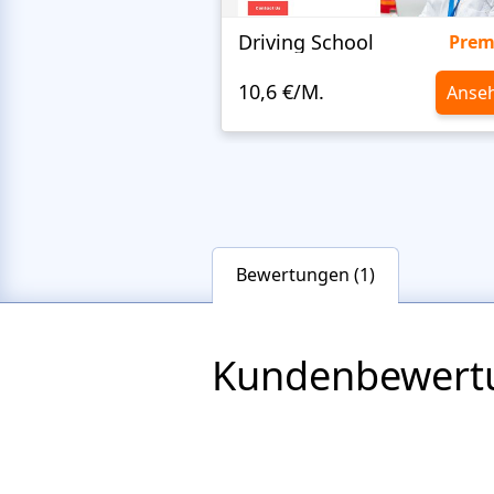
Driving School
Pre
10,6 €/M.
Anse
Bewertungen (1)
Kundenbewert