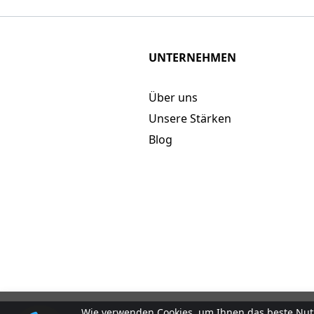
UNTERNEHMEN
Über uns
Unsere Stärken
Blog
Wie verwenden Cookies, um Ihnen das beste Nutz