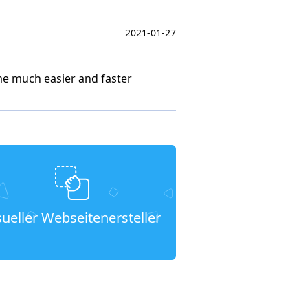
2021-01-27
ame much easier and faster
sueller Webseitenersteller