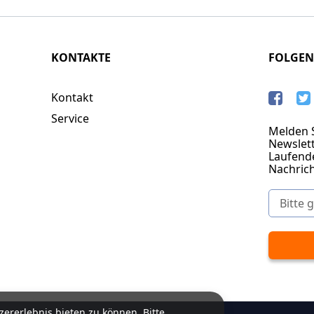
KONTAKTE
FOLGEN
Kontakt
Service
Melden S
Newslett
Laufend
Nachric
ererlebnis bieten zu können. Bitte