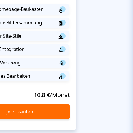
 Homepage-Baukasten
 die Bildersammlung
 Site-Stile
Integration
-Werkzeug
s Bearbeiten
10,8 €/Monat
Jetzt kaufen