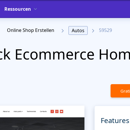
Ressourcen
Online Shop Erstellen
59529
Autos
uck Ecommerce Ho
Grat
Features