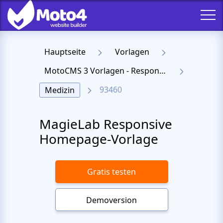
Hauptseite
Vorlagen
MotoCMS 3 Vorlagen - Responsive Templates für Website
93460
Medizin
MagieLab Responsive
Homepage-Vorlage
Gratis testen
Demoversion