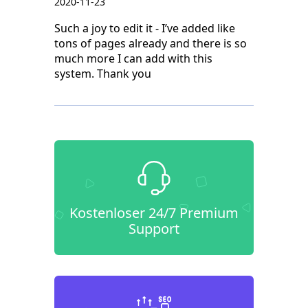
2020-11-23
Such a joy to edit it - I’ve added like
tons of pages already and there is so
much more I can add with this
system. Thank you
Kostenloser 24/7 Premium
Support