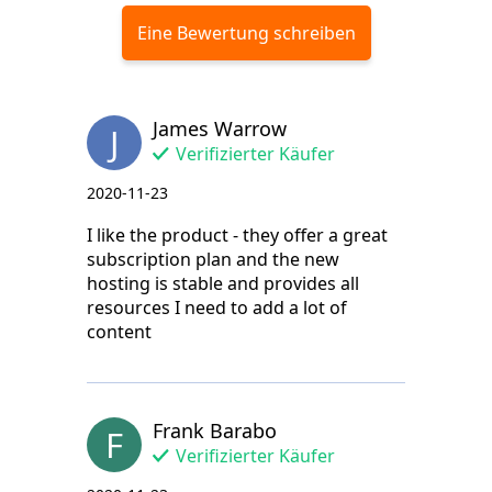
Eine Bewertung schreiben
James Warrow
J
Verifizierter Käufer
2020-11-23
I like the product - they offer a great
subscription plan and the new
hosting is stable and provides all
resources I need to add a lot of
content
Frank Barabo
F
Verifizierter Käufer