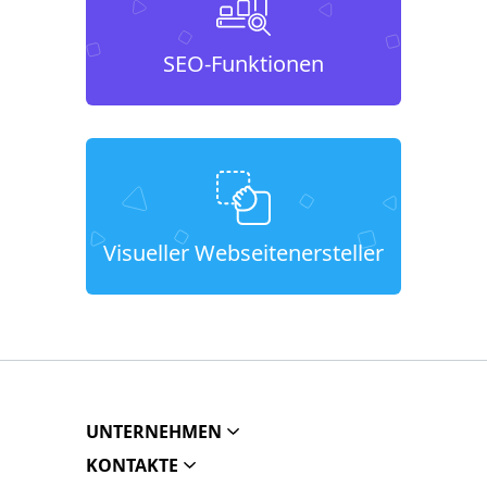
SEO-Funktionen
Visueller Webseitenersteller
UNTERNEHMEN
KONTAKTE