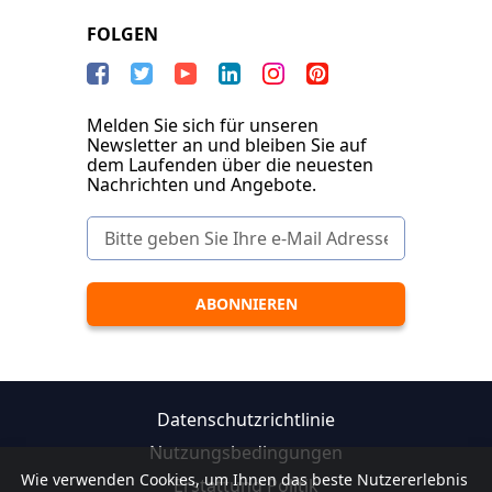
FOLGEN
Melden Sie sich für unseren
Newsletter an und bleiben Sie auf
dem Laufenden über die neuesten
Nachrichten und Angebote.
Datenschutzrichtlinie
Nutzungsbedingungen
Wie verwenden Cookies, um Ihnen das beste Nutzererlebnis
Erstattung Politik