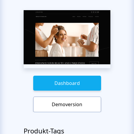
Dashboard
Demoversion
Produkt-Tags