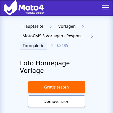
Hauptseite
Vorlagen
MotoCMS 3 Vorlagen - Responsive Templates für Website
68199
Fotogalerie
Foto Homepage
Vorlage
Gratis testen
Demoversion