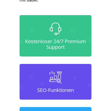
mit dabei.
Kostenloser 24/7 Premium
Support
SEO-Funktionen