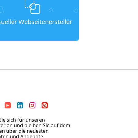
sueller Webseitenersteller
ie sich für unseren
er an und bleiben Sie auf dem
en über die neuesten
hten und Angebote.