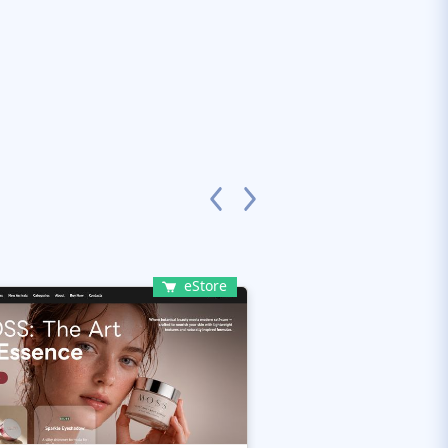
eStore