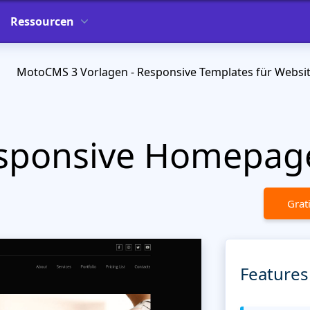
Ressourcen
MotoCMS 3 Vorlagen - Responsive Templates für Websi
esponsive Homepag
Grat
Features