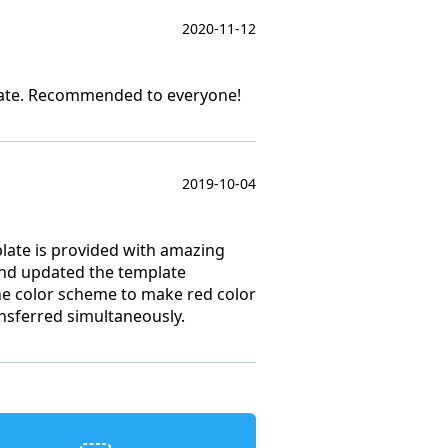
2020-11-12
mplate. Recommended to everyone!
2019-10-04
late is provided with amazing
nd updated the template
he color scheme to make red color
sferred simultaneously.