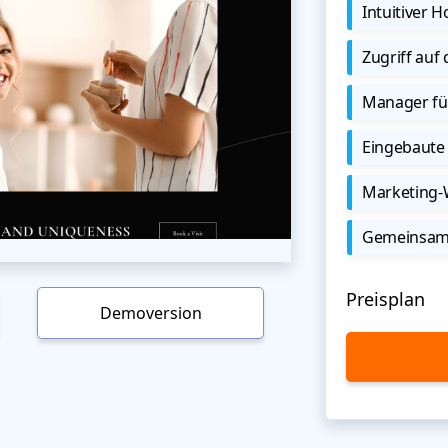
Intuitiver
Zugriff auf
Manager für
Eingebaute 
Marketing
Gemeinsame
Preisplan
Demoversion