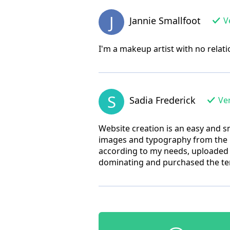
J
Jannie Smallfoot
Ve
I'm a makeup artist with no relat
S
Sadia Frederick
Ver
Website creation is an easy and 
images and typography from the 
according to my needs, uploaded 
dominating and purchased the te