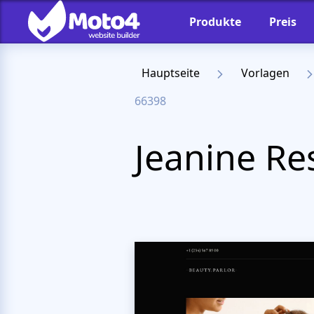
Produkte
Preis
Hauptseite
Vorlagen
66398
Jeanine R