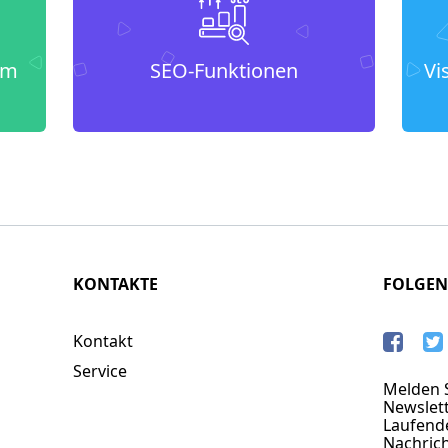
um
SEO-Funktionen
Vi
KONTAKTE
FOLGEN
Kontakt
Service
Melden S
Newslett
Laufend
Nachric