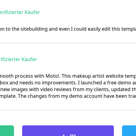
rifizierter Käufer
ion to the sitebuilding and even I could easily edit this te
ifizierter Käufer
smooth process with Moto!. This makeup artist website temp
box and needs no improvements. I launched a free demo a
new images with video reviews from my clients, updated t
mplate. The changes from my demo account have been tran