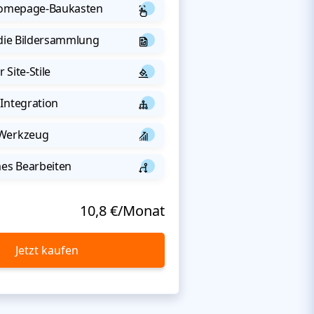
 Homepage-Baukasten
 die Bildersammlung
 Site-Stile
Integration
-Werkzeug
s Bearbeiten
10,8 €/Monat
Jetzt kaufen