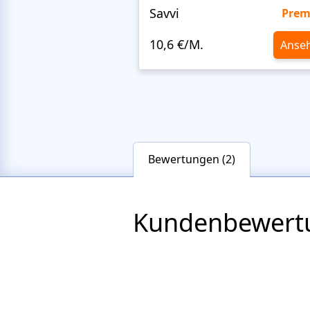
Savvi
Pre
10,6 €/M.
Anse
Bewertungen (2)
Kundenbewert