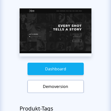
Dashboard
Demoversion
Produkt-Tags