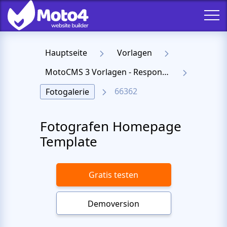
Hauptseite
Vorlagen
MotoCMS 3 Vorlagen - Responsive Templates für Website
66362
Fotogalerie
Fotografen Homepage
Template
Gratis testen
Demoversion