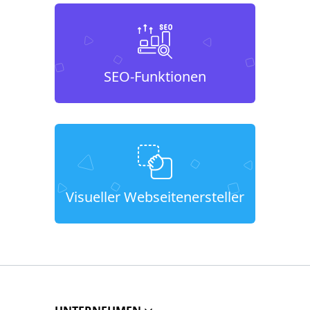
SEO-Funktionen
Visueller Webseitenersteller