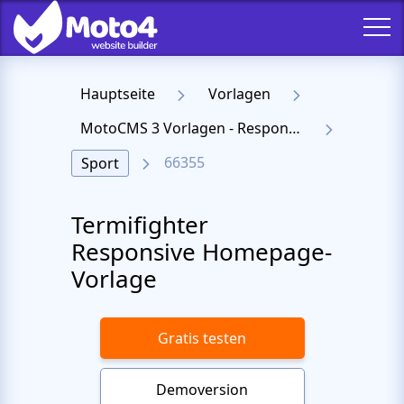
Hauptseite
Vorlagen
MotoCMS 3 Vorlagen - Responsive Templates für Website
66355
Sport
Termifighter
Responsive Homepage-
Vorlage
Gratis testen
Demoversion