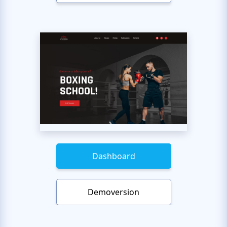
Dashboard
Demoversion