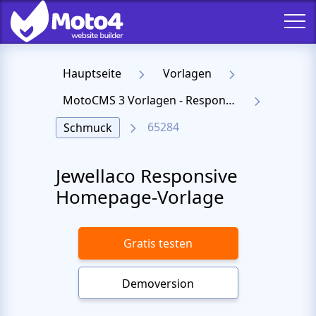
Hauptseite
Vorlagen
MotoCMS 3 Vorlagen - Responsive Templates für Website
65284
Schmuck
Jewellaco Responsive
Homepage-Vorlage
Gratis testen
Demoversion