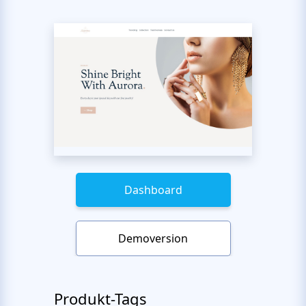
Dashboard
Demoversion
Produkt-Tags