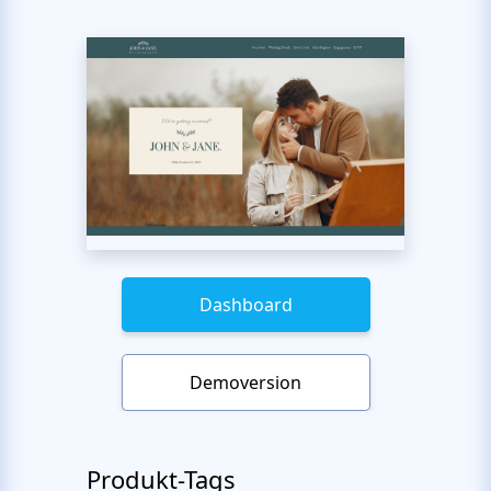
Dashboard
Demoversion
Produkt-Tags