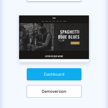
Dashboard
Demoversion