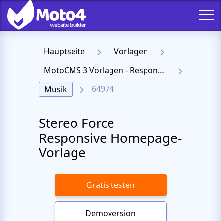
Hauptseite
Vorlagen
MotoCMS 3 Vorlagen - Responsive Templates für Website
64974
Musik
Stereo Force
Responsive Homepage-
Vorlage
Gratis testen
Demoversion