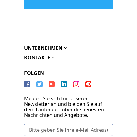
UNTERNEHMEN
KONTAKTE
FOLGEN
Melden Sie sich für unseren
Newsletter an und bleiben Sie auf
dem Laufenden über die neuesten
Nachrichten und Angebote.