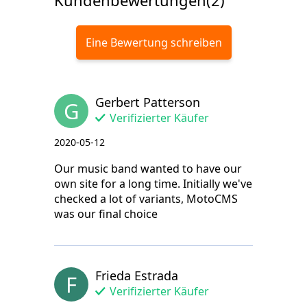
Kundenbewertungen(2)
Eine Bewertung schreiben
Gerbert Patterson
G
Verifizierter Käufer
2020-05-12
Our music band wanted to have our
own site for a long time. Initially we've
checked a lot of variants, MotoCMS
was our final choice
Frieda Estrada
F
Verifizierter Käufer