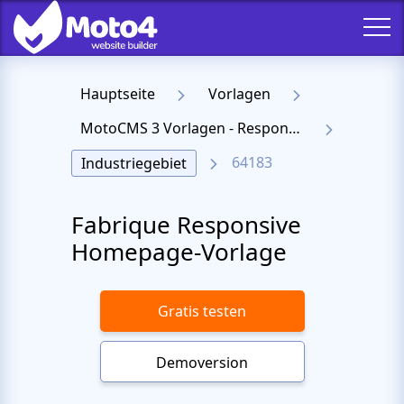
Hauptseite
Vorlagen
MotoCMS 3 Vorlagen - Responsive Templates für Website
64183
Industriegebiet
Fabrique Responsive
Homepage-Vorlage
Gratis testen
Demoversion