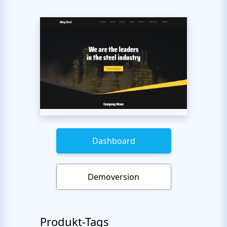
Dashboard
Demoversion
Produkt-Tags