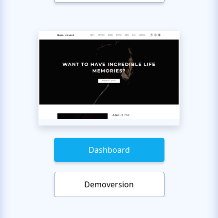
Dashboard
Demoversion