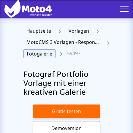
Hauptseite
Vorlagen
MotoCMS 3 Vorlagen - Responsive Templates für Website
59497
Fotogalerie
Fotograf Portfolio
Vorlage mit einer
kreativen Galerie
Gratis testen
Demoversion