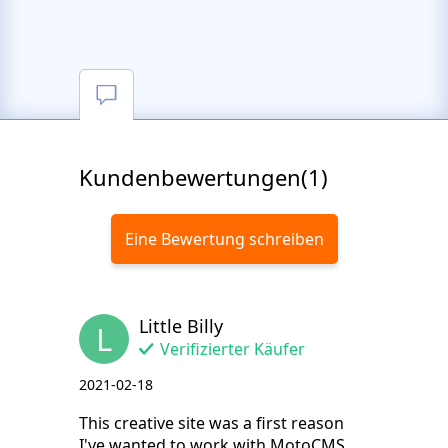
Kundenbewertungen(1)
Eine Bewertung schreiben
Little Billy
L
Verifizierter Käufer
2021-02-18
This creative site was a first reason
I've wanted to work with MotoCMS.