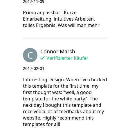
2017-11-09
Prima anpassbar!. Kurze
Einarbeitung, intuitives Arbeiten,
tolles Ergebnis! Was will man mehr
Connor Marsh
C
Verifizierter Käufer
2017-02-01
Interesting Design. When I've checked
this template for the first time, my
first thought was: "well, a good
template for the white party". The
next day I bought this template and
received a lot of feedbacks about my
website. Highly recommend this
templates for all!