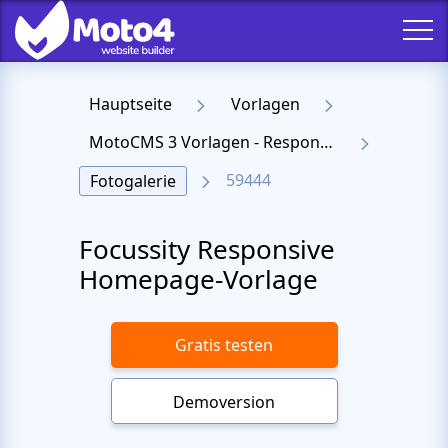
Hauptseite
Vorlagen
MotoCMS 3 Vorlagen - Responsive Templates für Website
59444
Fotogalerie
Focussity Responsive
Homepage-Vorlage
Gratis testen
Demoversion