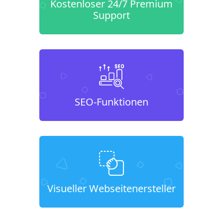
Kostenloser 24/7 Premium
Support
SEO-Funktionen
Visueller Webseitenersteller