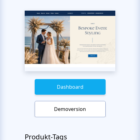
Dashboard
Demoversion
Produkt-Tags