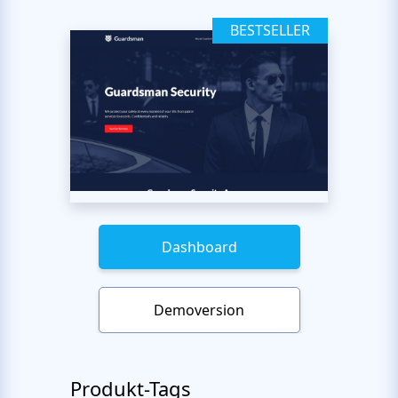
BESTSELLER
Dashboard
Demoversion
Produkt-Tags