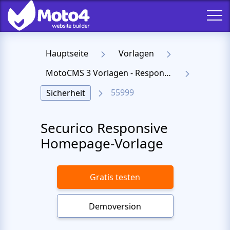
Hauptseite
Vorlagen
MotoCMS 3 Vorlagen - Responsive Templates für Website
55999
Sicherheit
Securico Responsive
Homepage-Vorlage
Gratis testen
Demoversion