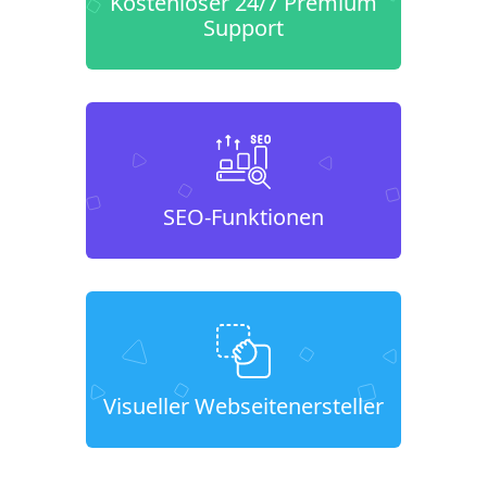
Kostenloser 24/7 Premium
Support
SEO-Funktionen
Visueller Webseitenersteller