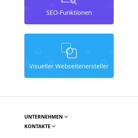
SEO-Funktionen
Visueller Webseitenersteller
UNTERNEHMEN
KONTAKTE