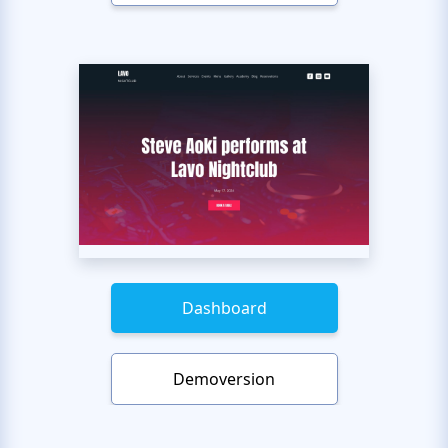
Dashboard
Demoversion