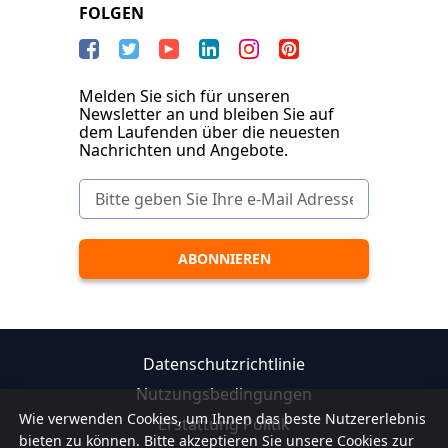
FOLGEN
Melden Sie sich für unseren
Newsletter an und bleiben Sie auf
dem Laufenden über die neuesten
Nachrichten und Angebote.
Datenschutzrichtlinie
Nutzungsbedingungen
Wie verwenden Cookies, um Ihnen das beste Nutzererlebnis
Erstattung Politik
bieten zu können. Bitte akzeptieren Sie unsere Cookies zur