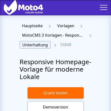
Hauptseite
Vorlagen
MotoCMS 3 Vorlagen - Responsive Templates für Website
55848
Unterhaltung
Responsive Homepage-
Vorlage für moderne
Lokale
Gratis testen
Demoversion