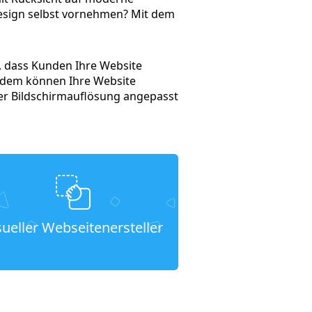
esign selbst vornehmen? Mit dem
t, dass Kunden Ihre Website
rdem können Ihre Website
der Bildschirmauflösung angepasst
sueller Webseitenersteller