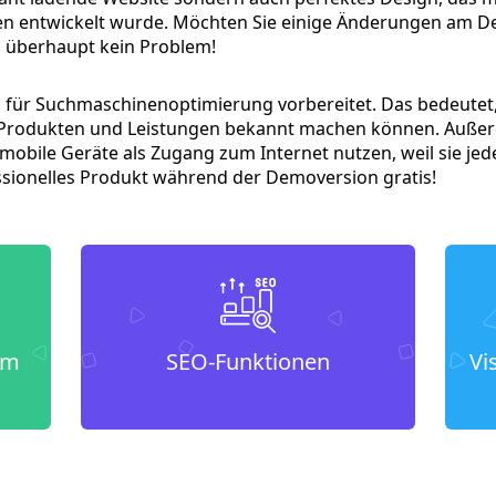
n entwickelt wurde. Möchten Sie einige Änderungen am D
s überhaupt kein Problem!
sch für Suchmaschinenoptimierung vorbereitet. Das bedeute
en Produkten und Leistungen bekannt machen können. Auße
mobile Geräte als Zugang zum Internet nutzen, weil sie je
ssionelles Produkt während der Demoversion gratis!
um
SEO-Funktionen
Vi