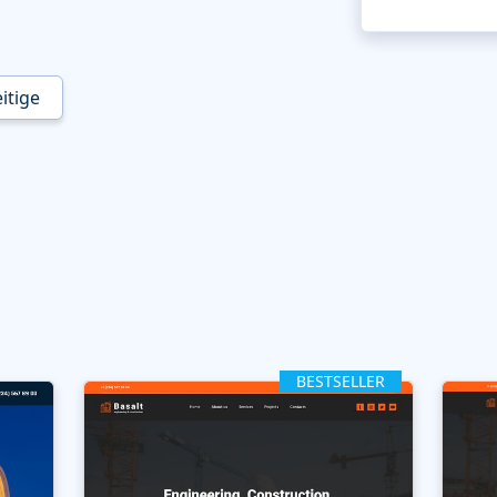
itige
BESTSELLER