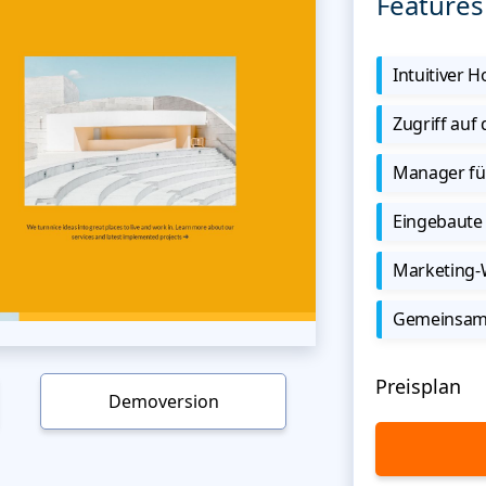
Features
Intuitiver
Zugriff auf
Manager für
Eingebaute 
Marketing
Gemeinsame
Preisplan
Demoversion