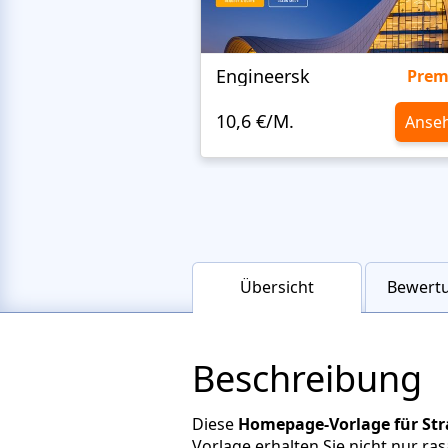
Engineersk
Pre
10,6 €/M.
Anse
Übersicht
Bewertu
Beschreibung
Diese
Homepage-Vorlage für S
Vorlage erhalten Sie nicht nur r