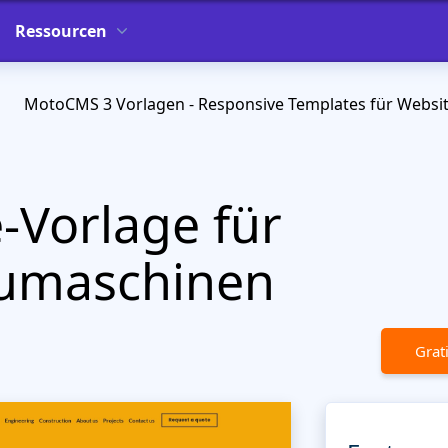
Ressourcen
MotoCMS 3 Vorlagen - Responsive Templates für Websi
Vorlage für
umaschinen
Grat