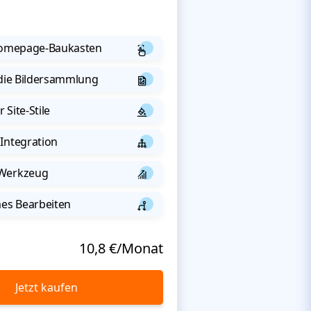
 Homepage-Baukasten
 die Bildersammlung
 Site-Stile
Integration
-Werkzeug
s Bearbeiten
10,8 €/Monat
Jetzt kaufen