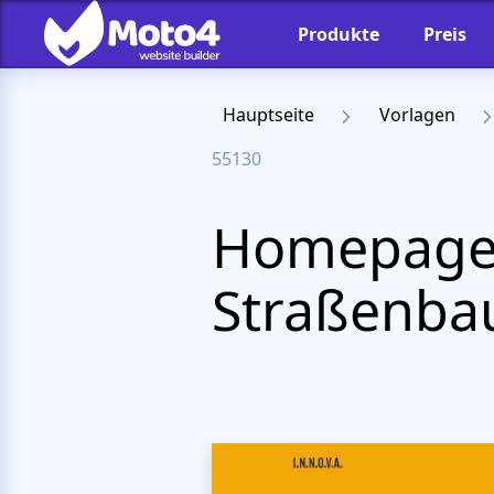
Produkte
Preis
Hauptseite
Vorlagen
55130
Homepage-
Straßenba