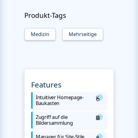
Produkt-Tags
Medizin
Mehrseitige
Features
Intuitiver Homepage-
Baukasten
Zugriff auf die
Bildersammlung
Manager für Site-Stile