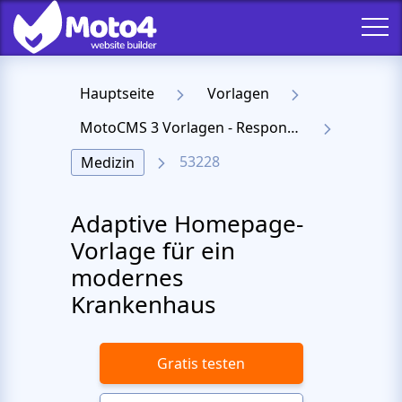
Hauptseite
Vorlagen
MotoCMS 3 Vorlagen - Responsive Templates für Website
53228
Medizin
Adaptive Homepage-
Vorlage für ein
modernes
Krankenhaus
Gratis testen