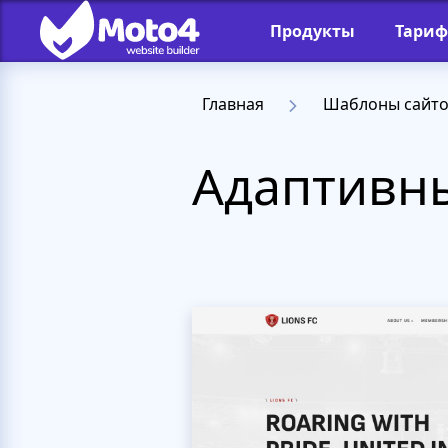
Продукты
Тари
Главная
Шаблоны сайт
Адаптивны