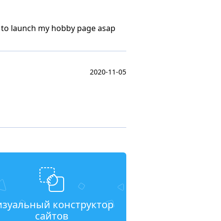
me to launch my hobby page asap
2020-11-05
изуальный конструктор
сайтов