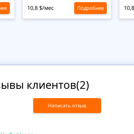
10,8 $/мес
10,
нее
Подробнее
зывы клиентов(2)
Написать отзыв