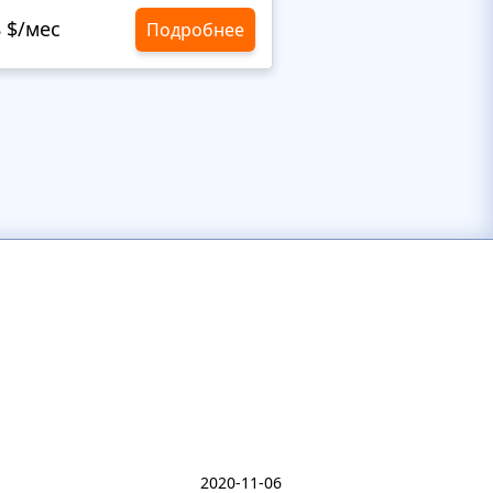
8 $/мес
10,8 $/мес
Подробнее
2020-11-06