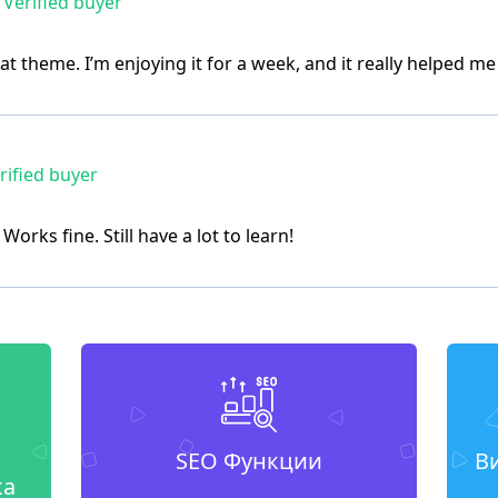
Verified buyer
at theme. I’m enjoying it for a week, and it really helped 
rified buyer
Works fine. Still have a lot to learn!
SEO Функции
В
ка