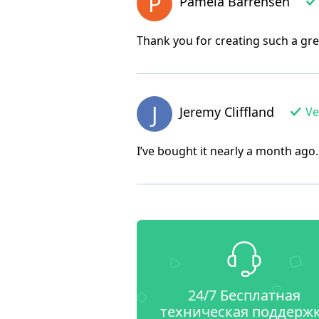
P
Pamela Barrensen
Thank you for creating such a gre
J
Jeremy Cliffland
Ve
I’ve bought it nearly a month ago. 
24/7 Бесплатная
техническая поддерж