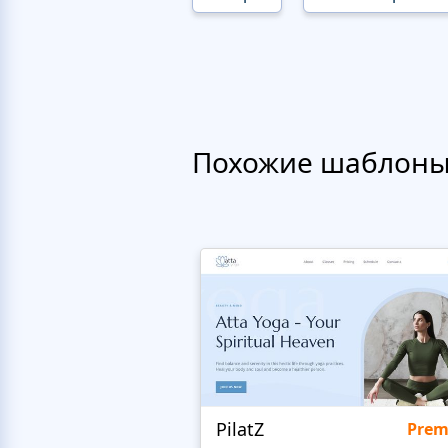
Похожие шаблон
PilatZ
Pre