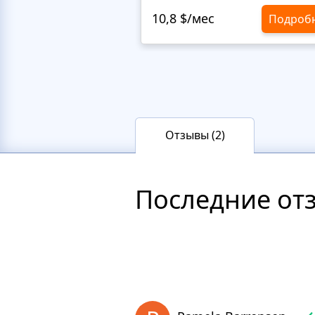
10,8 $/мес
Подроб
Отзывы (2)
Последние от