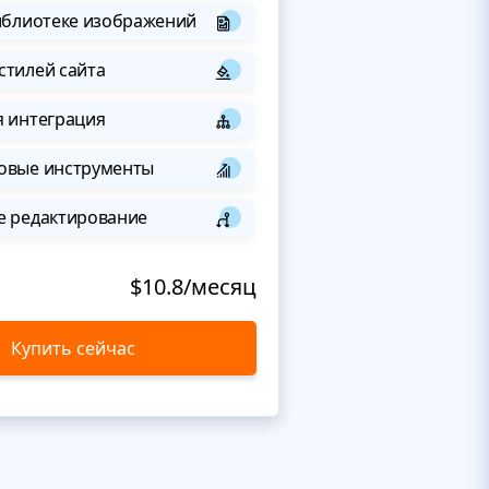
иблиотеке изображений
стилей сайта
я интеграция
овые инструменты
е редактирование
$10.8/месяц
Купить сейчас