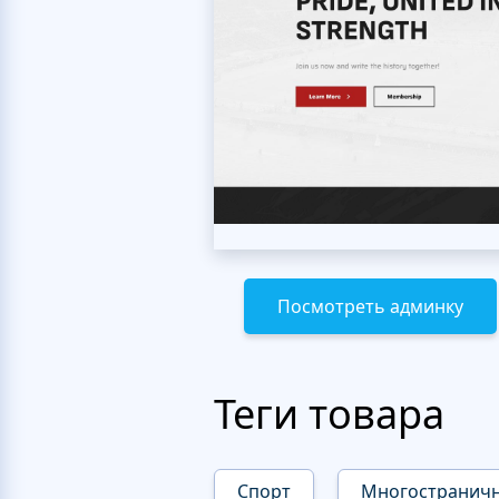
Посмотреть админку
Теги товара
Спорт
Многостранич