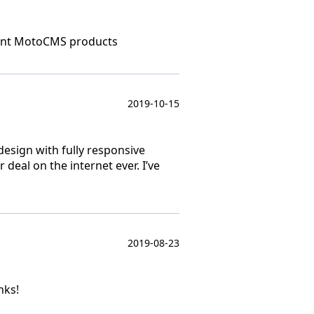
recent MotoCMS products
2019-10-15
design with fully responsive
 deal on the internet ever. I’ve
2019-08-23
nks!