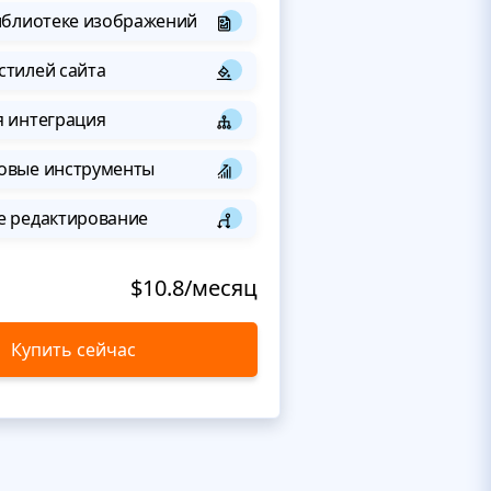
иблиотеке изображений
стилей сайта
я интеграция
овые инструменты
е редактирование
$10.8/месяц
Купить сейчас