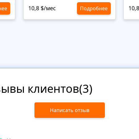
10,8 $/мес
10,
нее
Подробнее
зывы клиентов(3)
Написать отзыв