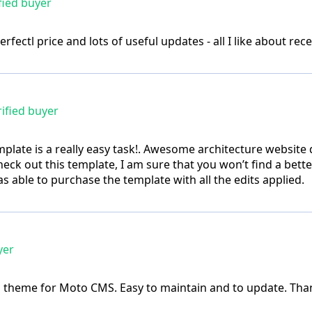
fied buyer
perfectl price and lots of useful updates - all I like about 
ified buyer
plate is a really easy task!. Awesome architecture website 
heck out this template, I am sure that you won’t find a better
 able to purchase the template with all the edits applied.
yer
d theme for Moto CMS. Easy to maintain and to update. Tha