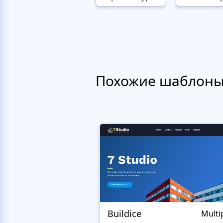
Похожие шаблон
Buildice
Multi