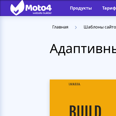
Продукты
Тари
Главная
Шаблоны сайт
Адаптивны