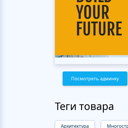
Посмотреть админку
Теги товара
Архитектура
Многост