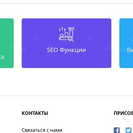
SEO Функции
В
ка
КОНТАКТЫ
ПРИСО
Связаться с нами