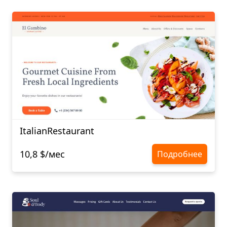
ItalianRestaurant
10,8 $/мес
Подробнее