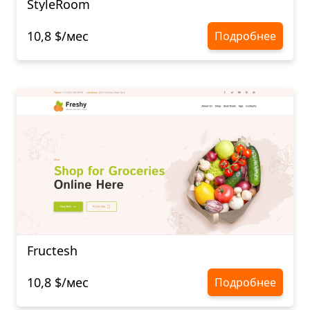
StyleRoom
10,8 $/мес
Подробнее
Fructesh
10,8 $/мес
Подробнее