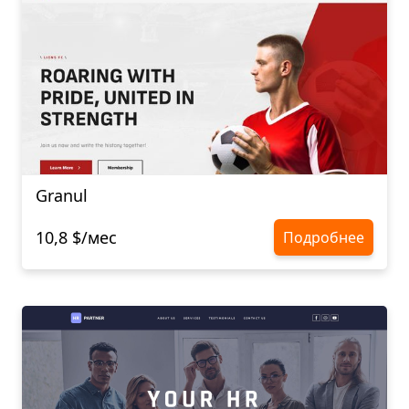
Granul
10,8 $/мес
Подробнее