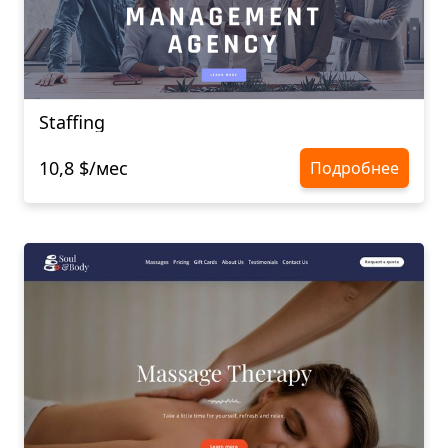
Staffing
10,8 $/мес
Подробнее