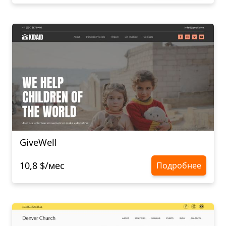
GiveWell
10,8 $/мес
Подробнее