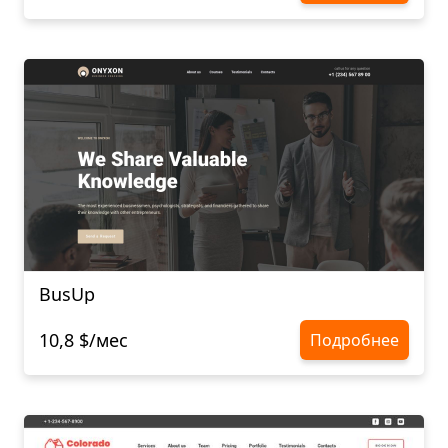
BusUp
10,8 $/мес
Подробнее