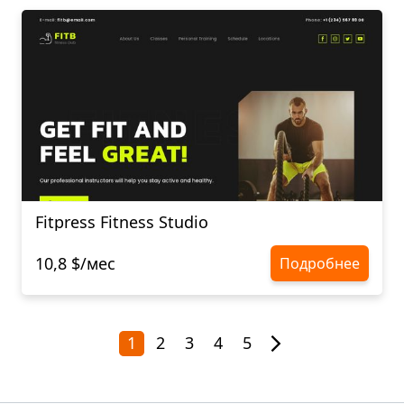
Fitpress Fitness Studio
10,8 $/мес
Подробнее
1
2
3
4
5