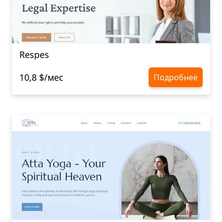
Respes
10,8 $/мес
Подробнее