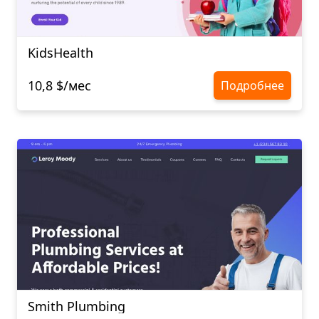
KidsHealth
10,8 $/мес
Подробнее
Smith Plumbing