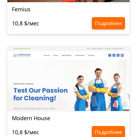
Femius
10,8 $/мес
Подробнее
Modern House
10,8 $/мес
Подробнее