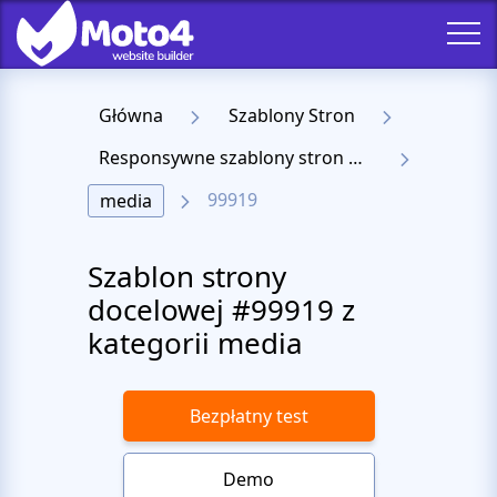
Główna
Szablony Stron
Responsywne szablony stron docelowych
99919
media
Szablon strony
docelowej #99919 z
kategorii media
Bezpłatny test
Demo