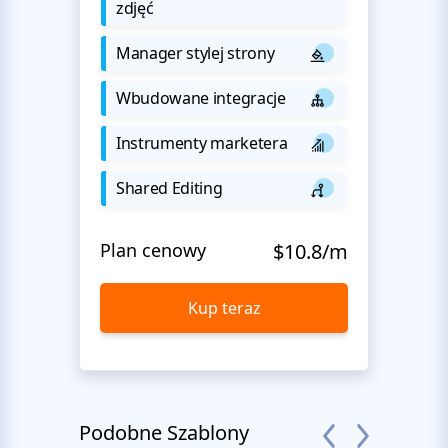
zdjęć
Manager stylej strony
Wbudowane integracje
Instrumenty marketera
Shared Editing
Plan cenowy
$10.8/m
Kup teraz
Podobne Szablony