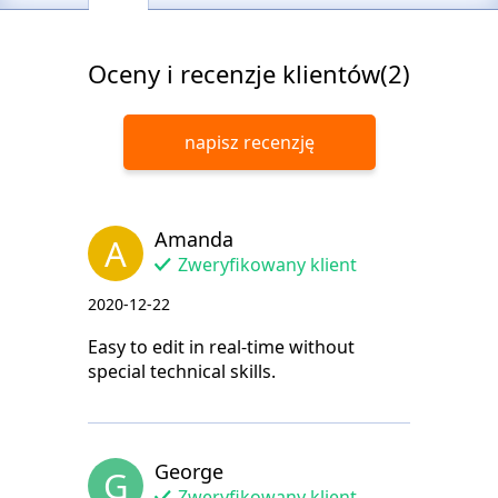
Oceny i recenzje klientów(2)
napisz recenzję
Amanda
A
Zweryfikowany klient
2020-12-22
Easy to edit in real-time without
special technical skills.
George
G
Zweryfikowany klient