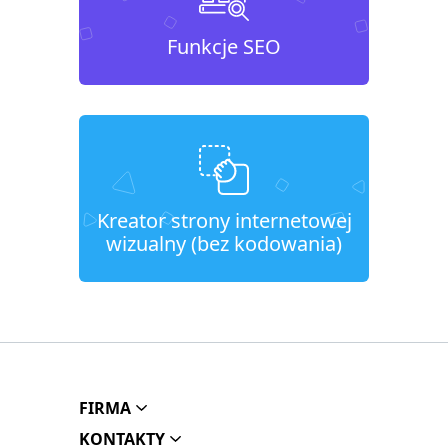
Funkcje SEO
Kreator strony internetowej
wizualny (bez kodowania)
FIRMA
KONTAKTY