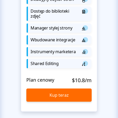
Dostęp do biblioteki
zdjęć
Manager stylej strony
Wbudowane integracje
Instrumenty marketera
Shared Editing
Plan cenowy
$10.8/m
Kup teraz