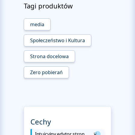
Tagi produktów
media
Społeczeństwo i Kultura
Strona docelowa
Zero pobierań
Cechy
Intuicyjny edytor stron