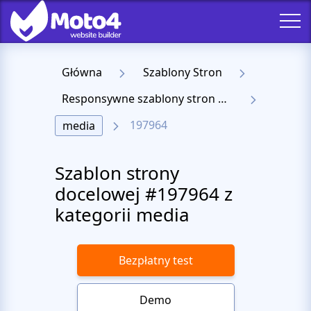
Główna
Szablony Stron
Responsywne szablony stron docelowych
197964
media
Szablon strony
docelowej #197964 z
kategorii media
Bezpłatny test
Demo