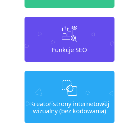
Funkcje SEO
Kreator strony internetowej
wizualny (bez kodowania)