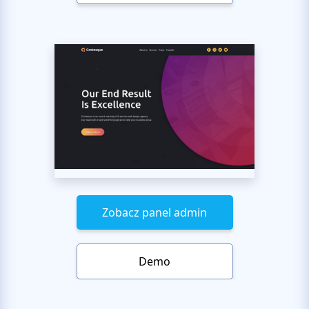
Zobacz panel admin
Demo