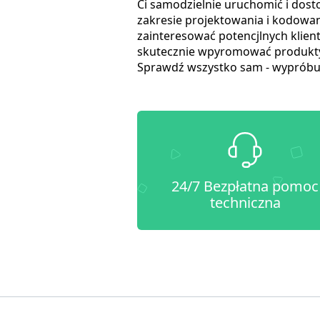
Ci samodzielnie uruchomić i dosto
zakresie projektowania i kodowa
zainteresować potencjlnych klien
skutecznie wpyromować produkty s
Sprawdź wszystko sam - wypróbu
24/7 Bezpłatna pomoc
techniczna