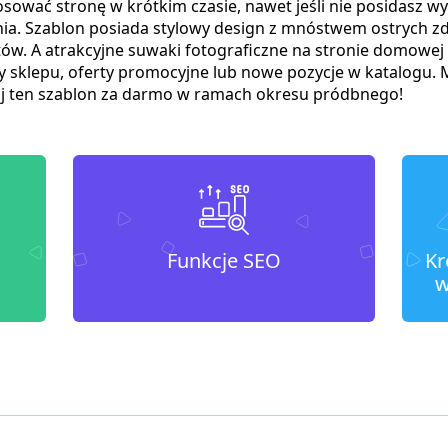
sować stronę w krótkim czasie, nawet jeśli nie posidasz wy
nia. Szablon posiada stylowy design z mnóstwem ostrych z
tów. A atrakcyjne suwaki fotograficzne na stronie domowe
klepu, oferty promocyjne lub nowe pozycje w katalogu. Ma
j ten szablon za darmo w ramach okresu pródbnego!
Funkcje SEO
Kr
w