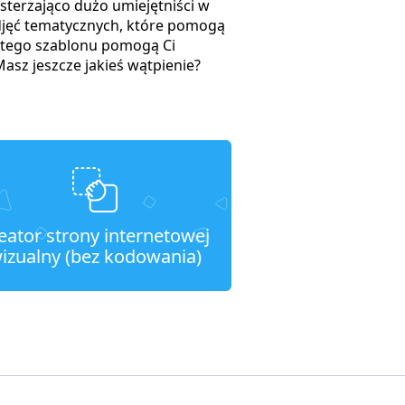
sterzająco dużo umiejętniści w
djęć tematycznych, które pomogą
j tego szablonu pomogą Ci
sz jeszcze jakieś wątpienie?
eator strony internetowej
izualny (bez kodowania)