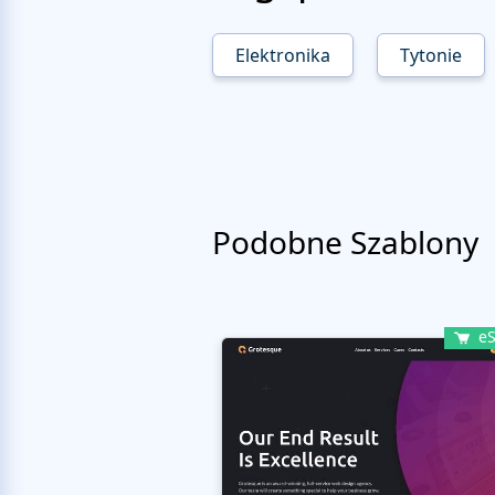
Elektronika
Tytonie
Podobne Szablony
eS