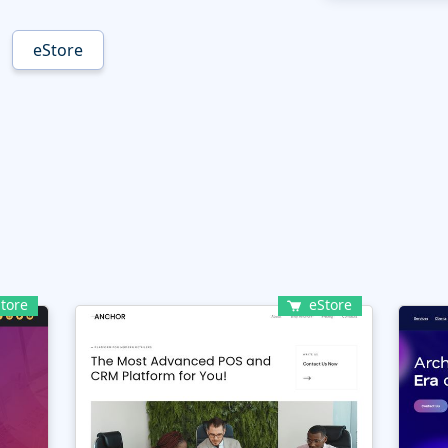
eStore
tore
eStore