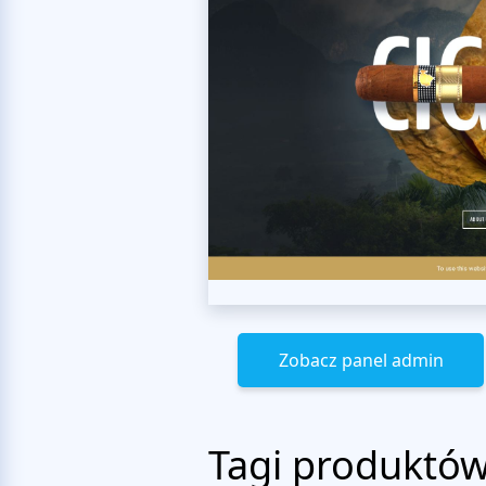
Zobacz panel admin
Tagi produktó