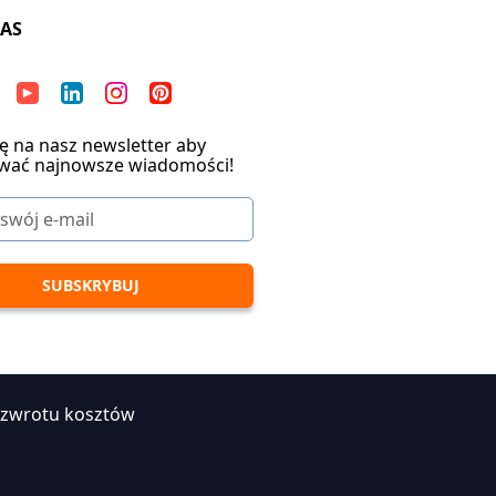
NAS
ię na nasz newsletter aby
wać najnowsze wiadomości!
 zwrotu kosztów