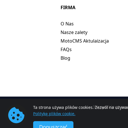
FIRMA
O Nas
Nasze zalety
MotoCMS Aktulaizacja
FAQs
Blog
Wszystkie praw
Ta strona używa plików cookies. Zezwól na używan
Politykę plików cookie.
Dopuszczać