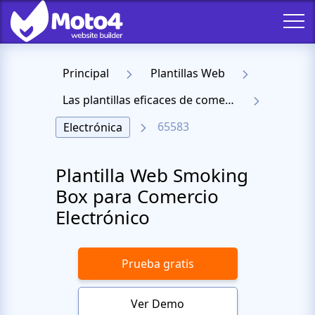
Principal
Plantillas Web
Las plantillas eficaces de comercio electrónico
65583
Electrónica
Plantilla Web Smoking
Box para Comercio
Electrónico
Prueba gratis
Ver Demo