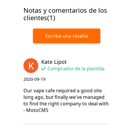
Notas y comentarios de los
clientes(1)
Escribe una reseña
Kate Lipot
K
Comprador de la plantilla
2020-09-19
Our vape cafe required a good site
long ago, but finally we've managed
to find the right company to deal with
- MotoCMS