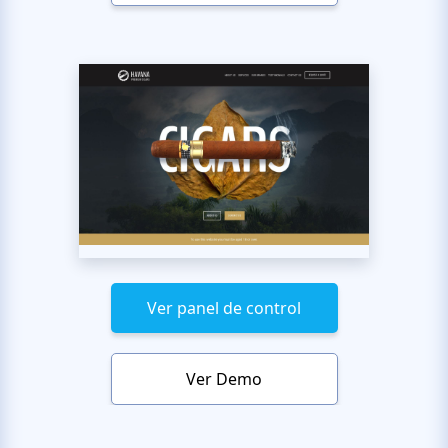
Ver panel de control
Ver Demo