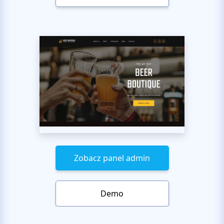
Zobacz panel admin
Demo