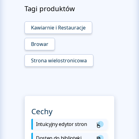
Tagi produktów
Kawiarnie i Restauracje
Browar
Strona wielostronicowa
Cechy
Intuicyjny edytor stron
Dostęp do biblioteki