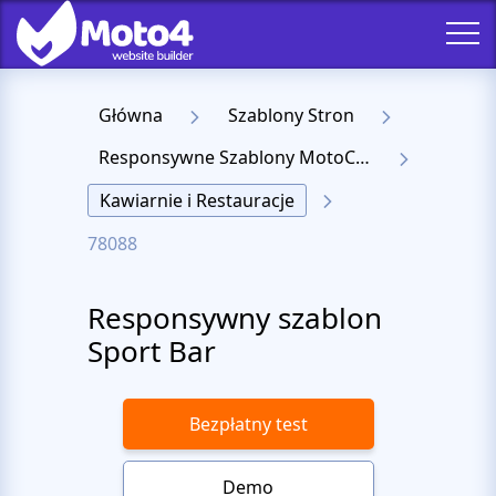
Główna
Szablony Stron
Responsywne Szablony MotoCMS 3
Kawiarnie i Restauracje
78088
Responsywny szablon
Sport Bar
Bezpłatny test
Demo