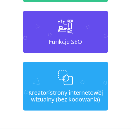
Funkcje SEO
Kreator strony internetowej
wizualny (bez kodowania)