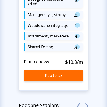
zdjęć
Manager stylej strony
Wbudowane integracje
Instrumenty marketera
Shared Editing
Plan cenowy
$10.8/m
Kup teraz
Podobne Szablony