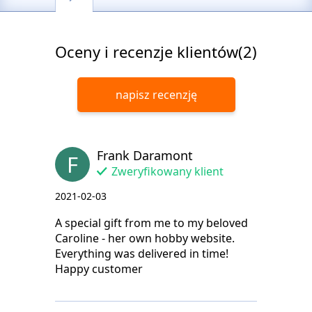
Oceny i recenzje klientów(2)
napisz recenzję
Frank Daramont
F
Zweryfikowany klient
2021-02-03
A special gift from me to my beloved
Caroline - her own hobby website.
Everything was delivered in time!
Happy customer