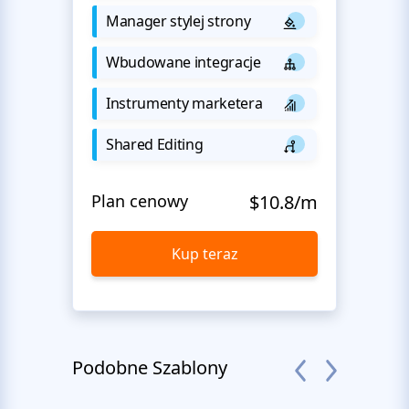
Manager stylej strony
Wbudowane integracje
Instrumenty marketera
Shared Editing
Plan cenowy
$10.8/m
Kup teraz
Podobne Szablony