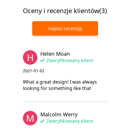
Oceny i recenzje klientów(3)
napisz recenzję
Helen Moan
H
Zweryfikowany klient
2021-01-02
What a great design! I was always
looking for something like that
Malcolm Werry
M
Zweryfikowany klient