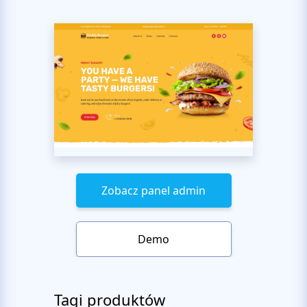
Zobacz panel admin
Demo
Tagi produktów