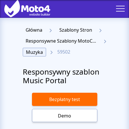
Główna
Szablony Stron
Responsywne Szablony MotoCMS 3
59502
Muzyka
Responsywny szablon
Music Portal
Bezpłatny test
Demo