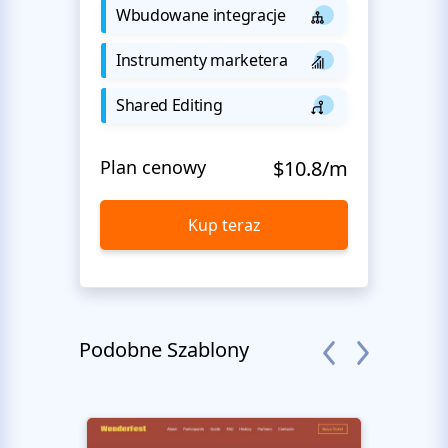
Wbudowane integracje
Instrumenty marketera
Shared Editing
Plan cenowy
$10.8/m
Kup teraz
Podobne Szablony