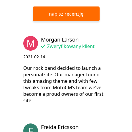
napisz recenzję
Morgan Larson
M
Zweryfikowany klient
2021-02-14
Our rock band decided to launch a
personal site. Our manager found
this amazing theme and with few
tweaks from MotoCMS team we've
become a proud owners of our first
site
Freida Ericsson
F