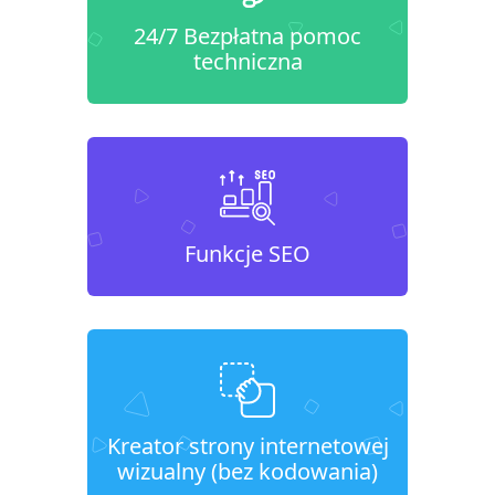
24/7 Bezpłatna pomoc
techniczna
Funkcje SEO
Kreator strony internetowej
wizualny (bez kodowania)