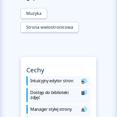
Muzyka
Strona wielostronicowa
Cechy
Intuicyjny edytor stron
Dostęp do biblioteki
zdjęć
Manager stylej strony