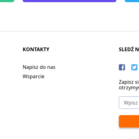
KONTAKTY
SLEDŹ 
Napisz do nas
Wsparcie
Zapisz s
otrzymy