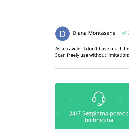
D
Diana Montasana
As a traveler I don't have much t
I can freely use without limitation
24/7 Bezpłatna pomoc
techniczna