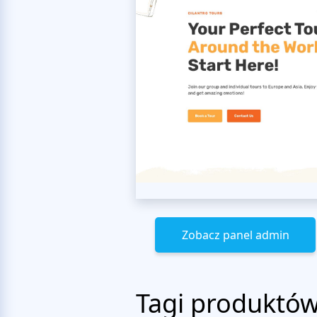
Zobacz panel admin
Tagi produktó