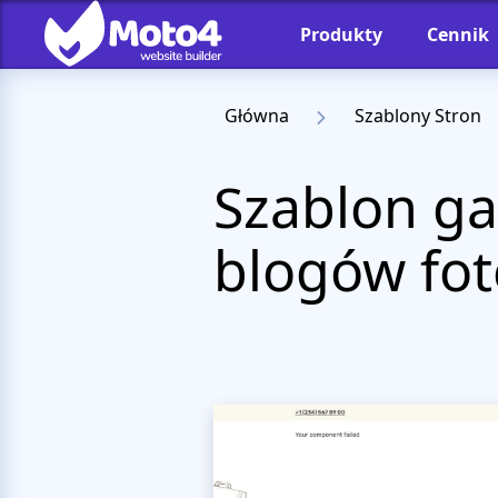
Produkty
Cennik
Główna
Szablony Stron
Szablon gal
blogów fot