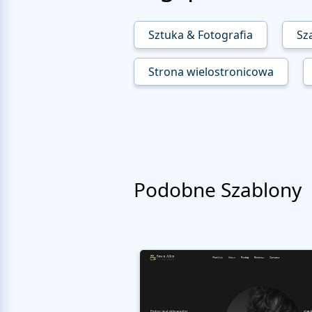
Sztuka & Fotografia
Sza
Strona wielostronicowa
Podobne Szablony