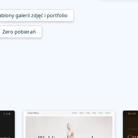
blony galerii zdjęć i portfolio
Zero pobierań