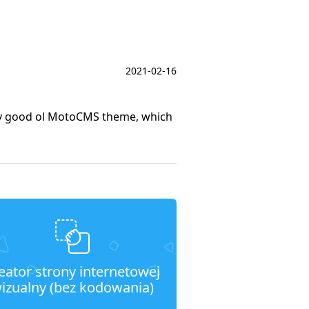
2021-02-16
e my good ol MotoCMS theme, which
eator strony internetowej
izualny (bez kodowania)