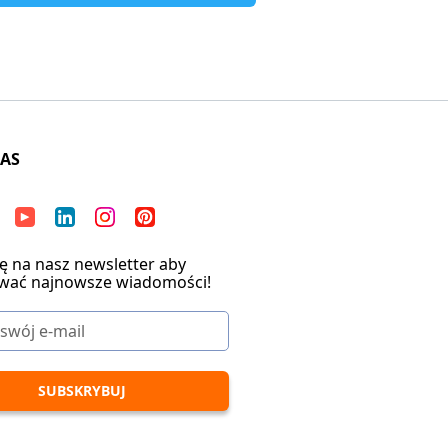
NAS
ię na nasz newsletter aby
wać najnowsze wiadomości!