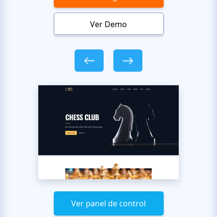
Ver Demo
Ver panel de control