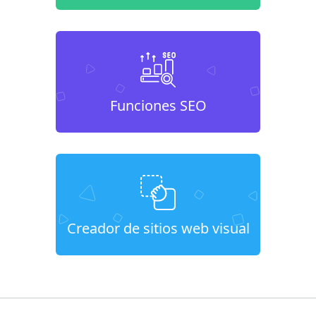
Funciones SEO
Creador de sitios web visual