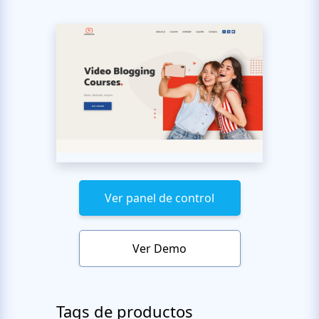
Ver panel de control
Ver Demo
Tags de productos