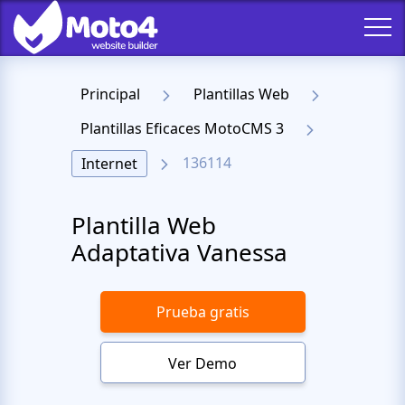
Principal
Plantillas Web
Plantillas Eficaces MotoCMS 3
136114
Internet
Plantilla Web
Adaptativa Vanessa
Prueba gratis
Ver Demo