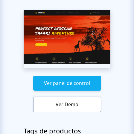
Ver panel de control
Ver Demo
Tags de productos