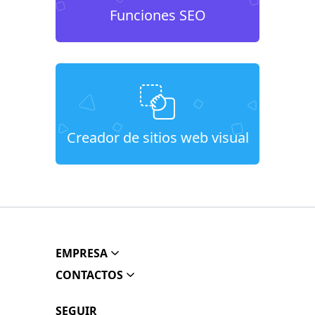
Funciones SEO
Creador de sitios web visual
EMPRESA
CONTACTOS
SEGUIR