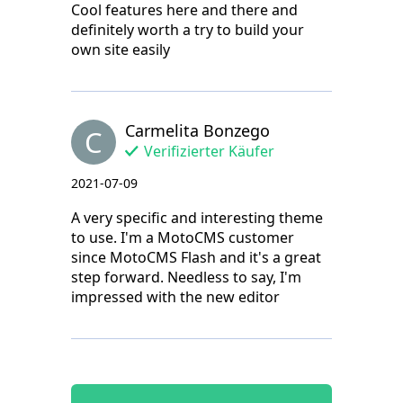
Cool features here and there and
definitely worth a try to build your
own site easily
Carmelita Bonzego
C
Verifizierter Käufer
2021-07-09
A very specific and interesting theme
to use. I'm a MotoCMS customer
since MotoCMS Flash and it's a great
step forward. Needless to say, I'm
impressed with the new editor