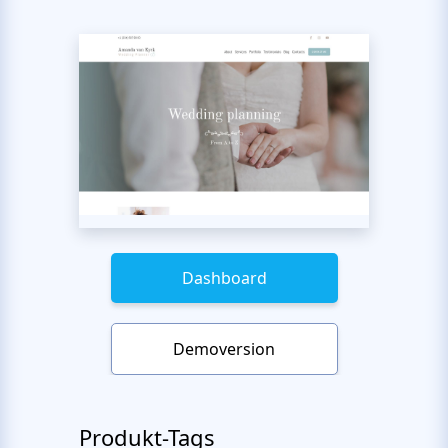
Dashboard
Demoversion
Produkt-Tags