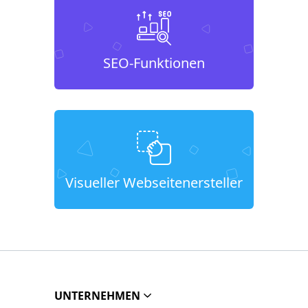
SEO-Funktionen
Visueller Webseitenersteller
UNTERNEHMEN