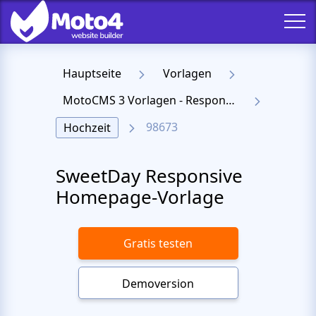
Hauptseite
Vorlagen
MotoCMS 3 Vorlagen - Responsive Templates für Website
98673
Hochzeit
SweetDay Responsive
Homepage-Vorlage
Gratis testen
Demoversion