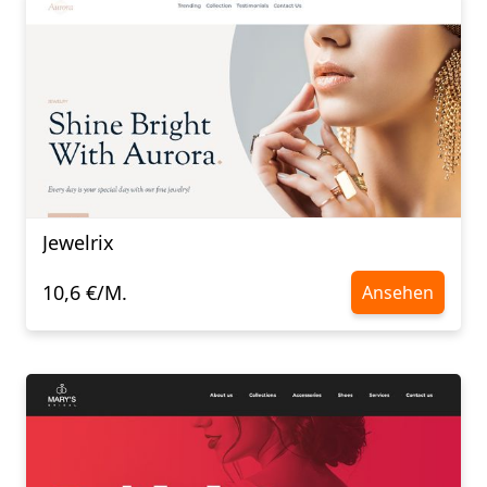
Jewelrix
10,6 €/M.
Ansehen