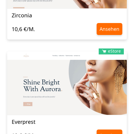
Zirconia
10,6 €/M.
Ansehen
eStore
Everprest