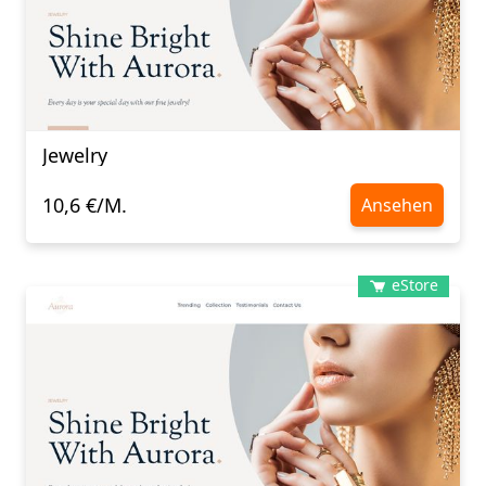
Jewelry
10,6 €/M.
Ansehen
eStore