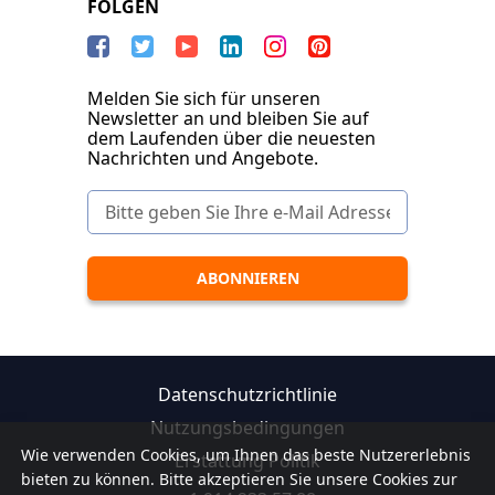
FOLGEN
Melden Sie sich für unseren
Newsletter an und bleiben Sie auf
dem Laufenden über die neuesten
Nachrichten und Angebote.
Datenschutzrichtlinie
Nutzungsbedingungen
Wie verwenden Cookies, um Ihnen das beste Nutzererlebnis
Erstattung Politik
bieten zu können. Bitte akzeptieren Sie unsere Cookies zur