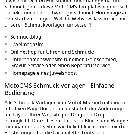
Juwele mit echten Edelsteinen oder handgemachten
Schmuck geht - diese MotoCMS Templates eignen sich
perfekt, um eine hochwertige Schmuck Homepage an
den Start zu bringen. Welche Websites lassen sich mit
unseren Schmuckvorlagen umsetzen?
Schmuckblog;
Juwelmagazin;
Onlineshop für Uhren und Schmuck;
Unternehmenswebsite für einen Goldschmied,
Gravur-Service oder einen Reparaturservice;
Homepage eines Juwelshops.
MotoCMS Schmuck Vorlagen - Einfache
Bedienung
Alle Schmuck Vorlagen von MotoCMS sind mit einem
intuitiven Page-Builder ausgestattet, der Änderungen
am Layout Ihrer Website per Drag-and-Drop
ermöglicht. Dank diesem Tool sind Blocks und Widgets
miteinander auf Seiten wie beliebt leicht kombinierbar.
Einstellungen für die Farbpalette, Fonts und