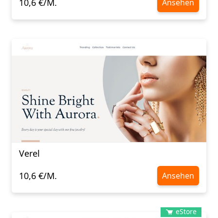
10,6 €/M.
Ansehen
Verel
10,6 €/M.
Ansehen
eStore