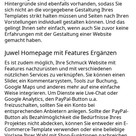
Hintergründe sind ebenfalls vorhanden, sodass Sie
sich nicht an die vorgegebene Gestaltung Ihres
Templates strikt halten müssen und Seiten nach Ihren
Vorstellungen individuell gestalten können. Und das
gelingt Ihnen sehr einfach, wenn auch Sie zuvor keine
Erfahrungen mit der Gestaltung einer Website
gemacht haben.
Juwel Homepage mit Features Ergänzen
Es ist zudem möglich, Ihre Schmuck Website mit
Features nachzurüsten und mit verschiedenen
nützlichen Services zu verknüpfen. Sie können einen
Slider, ein Kommentarsystem, Tools zur Buchung,
Google Maps und anderes mehr auf eine einfache
Weise integrieren. Um Dienste wie Live-Chat oder
Google Analytics, den PayPal-Button u.a.
freizuschalten, sollten Sie ein Konto bei
entsprechenden Anbietern anlegen. Sollte der PayPal-
Button als Bezahlmöglichkeit die Bedürfnisse Ihres
Projektes nicht abdecken, können Sie entweder ein E-
Commerce-Template verwenden oder eine beliebige
Vorlage Ihrer Wahl mit Shop-Funktionen nachreichen