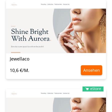
Jewellaco
10,6 €/M.
Ansehen
eStore