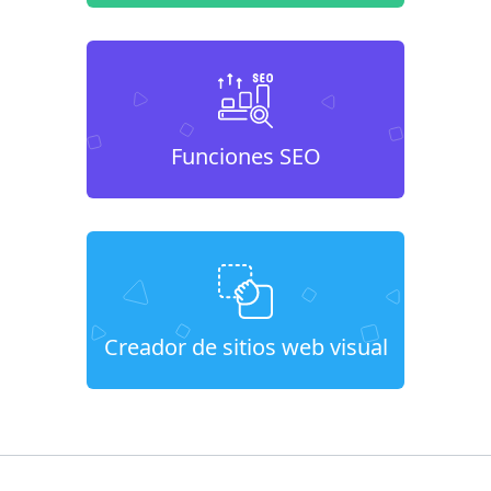
Funciones SEO
Creador de sitios web visual