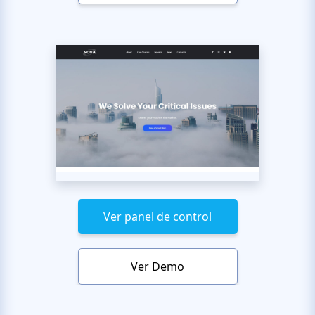
Ver panel de control
Ver Demo