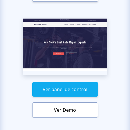
Ver panel de control
Ver Demo