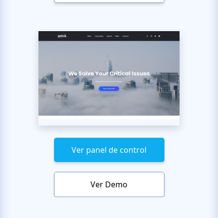
Ver panel de control
Ver Demo