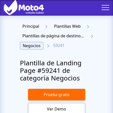
Principal
Plantillas Web
Plantillas de página de destino receptiva
59241
Negocios
Plantilla de Landing
Page #59241 de
categoría Negocios
Prueba gratis
Ver Demo