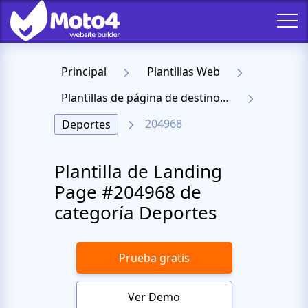
Principal
Plantillas Web
Plantillas de página de destino receptiva
204968
Deportes
Plantilla de Landing
Page #204968 de
categoría Deportes
Prueba gratis
Ver Demo