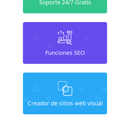
Soporte 24/7 Gratis
Funciones SEO
Creador de sitios web visual