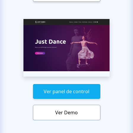
Ver panel de control
Ver Demo